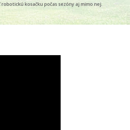
 robotickú kosačku počas sezóny aj mimo nej
.