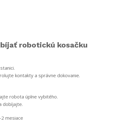
bíjať robotickú kosačku
tanici.
trolujte kontakty a správne dokovanie.
ajte robota úplne vybitého.
 dobíjajte.
1–2 mesiace