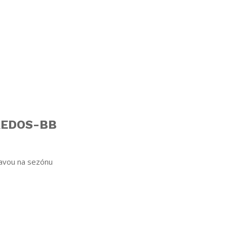
PREDOS-BB
ravou na sezónu