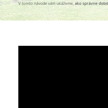
V tomto návode vám ukážeme,
ako správne dobiť