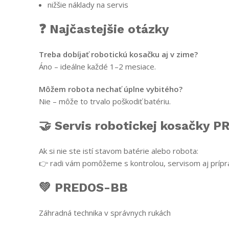
nižšie náklady na servis
❓ Najčastejšie otázky
Treba dobíjať robotickú kosačku aj v zime?
Áno – ideálne každé 1–2 mesiace.
Môžem robota nechať úplne vybitého?
Nie – môže to trvalo poškodiť batériu.
🤝 Servis robotickej kosačky 
Ak si nie ste istí stavom batérie alebo robota:
👉 radi vám pomôžeme s kontrolou, servisom aj príp
💚 PREDOS-BB
Záhradná technika v správnych rukách