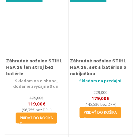
Záhradné nožnice STIHL
Záhradné nožnice STIHL
HSA 26 len stroj bez
HSA 26, set s batériou a
batérie
nabíjačkou
Skladom na e-shope,
Skladom na predajni
dodanie zvyčajne 3 dni
229,00
€
179,00
€
179,00
€
119,00
€
145,53
€
(
bez DPH)
96,75
€
(
bez DPH)
PRIDAŤ DO KOŠÍKA
PRIDAŤ DO KOŠÍKA