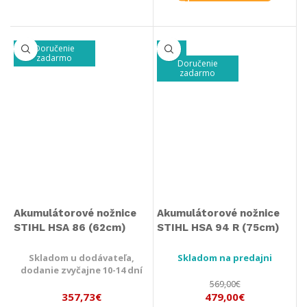
Doručenie
-16%
zadarmo
Doručenie
zadarmo
Akumulátorové nožnice
Akumulátorové nožnice
STIHL HSA 86 (62cm)
STIHL HSA 94 R (75cm)
Skladom u dodávateľa,
Skladom na predajni
dodanie zvyčajne 10-14 dní
569,00
€
357,73
€
479,00
€