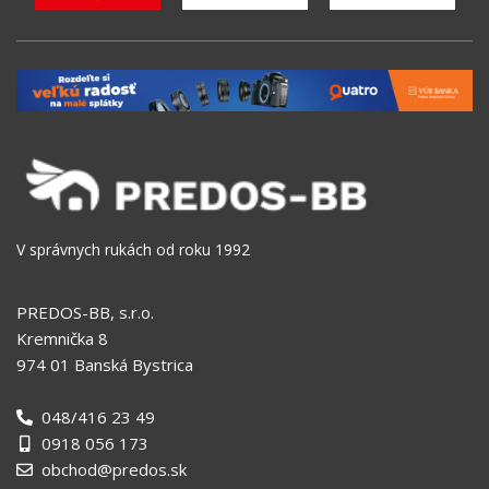
V správnych rukách od roku 1992
PREDOS-BB, s.r.o.
Kremnička 8
974 01 Banská Bystrica
048/416 23 49
0918 056 173
obchod@predos.sk