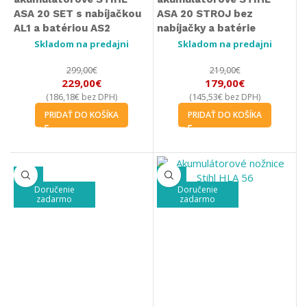
ASA 20 SET s nabíjačkou
ASA 20 STROJ bez
AL1 a batériou AS2
nabíjačky a batérie
Skladom na predajni
Skladom na predajni
299,00
€
219,00
€
229,00
€
179,00
€
186,18
€
145,53
€
(
bez DPH)
(
bez DPH)
PRIDAŤ DO KOŠÍKA
PRIDAŤ DO KOŠÍKA
-15%
-25%
Doručenie
Doručenie
zadarmo
zadarmo