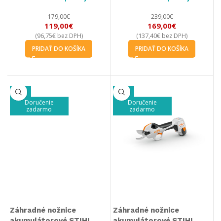
179,00
€
239,00
€
119,00
€
169,00
€
96,75
€
137,40
€
(
bez DPH)
(
bez DPH)
PRIDAŤ DO KOŠÍKA
PRIDAŤ DO KOŠÍKA
-23%
-18%
Doručenie
Doručenie
zadarmo
zadarmo
Záhradné nožnice
Záhradné nožnice
akumulátorové STIHL
akumulátorové STIHL