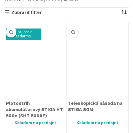
Zobraziť filter
Doručenie
zadarmo
Plotostrih
Teleskopická násada na
akumulátorový STIGA HT
STIGA SGM
500e (SHT 500AE)
Skladom na predajni
Skladom na predajni