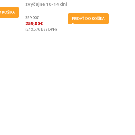
zvyčajne 10-14 dní
O KOŠÍKA
359,00
€
PRIDAŤ DO KOŠÍKA
259,00
€
210,57
€
(
bez DPH)