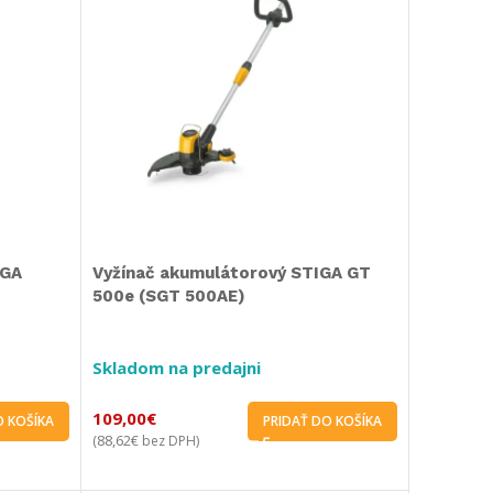
IGA
Vyžínač akumulátorový STIGA GT
500e (SGT 500AE)
Skladom na predajni
109,00
€
O KOŠÍKA
PRIDAŤ DO KOŠÍKA
88,62
€
(
bez DPH)