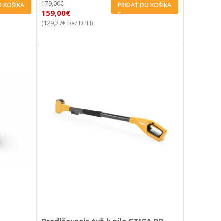
179,00
€
O KOŠÍKA
PRIDAŤ DO KOŠÍKA
159,00
€
129,27
€
(
bez DPH)