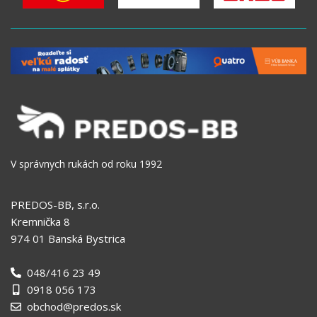
V správnych rukách od roku 1992
PREDOS-BB, s.r.o.
Kremnička 8
974 01 Banská Bystrica
048/416 23 49
0918 056 173
obchod@predos.sk