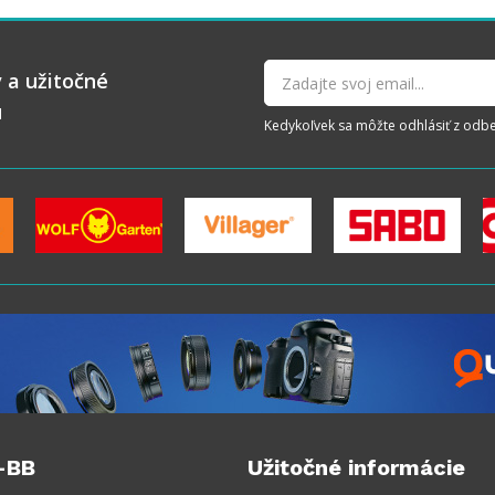
 a užitočné
u
Kedykoľvek sa môžte odhlásiť z odberu
-BB
Užitočné informácie