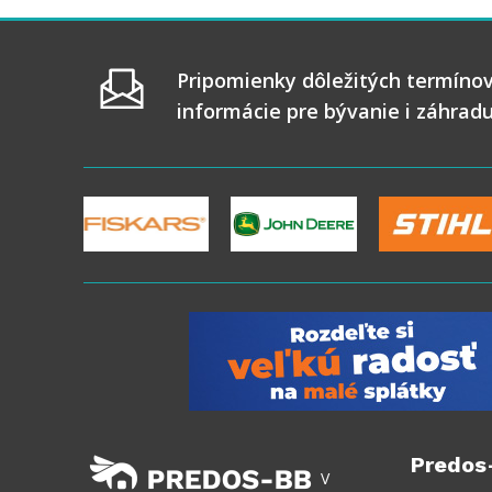
Pripomienky dôležitých termínov
informácie pre bývanie i záhrad
Predos
V