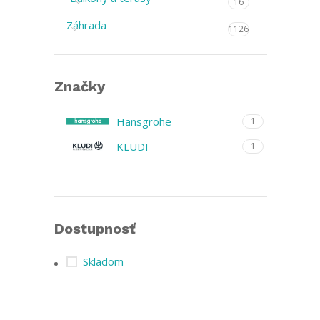
16
Záhrada
1126
Značky
Hansgrohe
1
KLUDI
1
Dostupnosť
Skladom