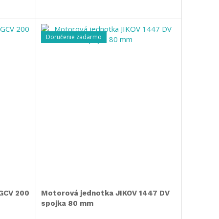
Doručenie zadarmo
GCV 200
Motorová jednotka JIKOV 1447 DV
spojka 80 mm