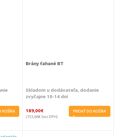
Brány ťahané BT
anie
Skladom u dodávateľa, dodanie
zvyčajne 10-14 dní
189,00
€
O KOŠÍKA
PRIDAŤ DO KOŠÍKA
153,66
€
(
bez DPH)