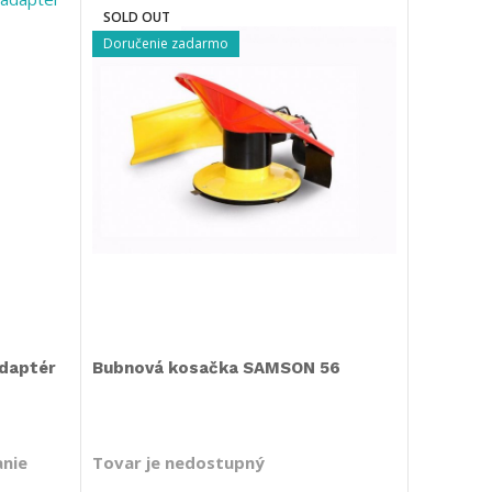
SOLD OUT
Doručenie zadarmo
daptér
Bubnová kosačka SAMSON 56
anie
Tovar je nedostupný