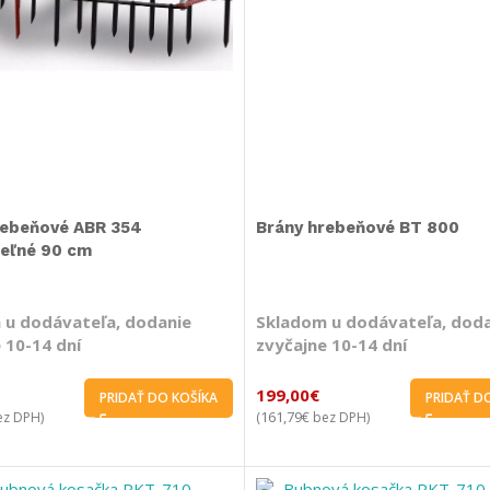
rebeňové ABR 354
Brány hrebeňové BT 800
teľné 90 cm
 u dodávateľa, dodanie
Skladom u dodávateľa, dod
 10-14 dní
zvyčajne 10-14 dní
199,00
€
PRIDAŤ DO KOŠÍKA
PRIDAŤ D
161,79
€
z DPH)
(
bez DPH)