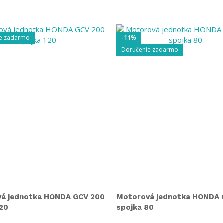
e zadarmo
-11%
Doručenie zadarmo
á jednotka HONDA GCV 200
Motorová jednotka HONDA 
120
spojka 80