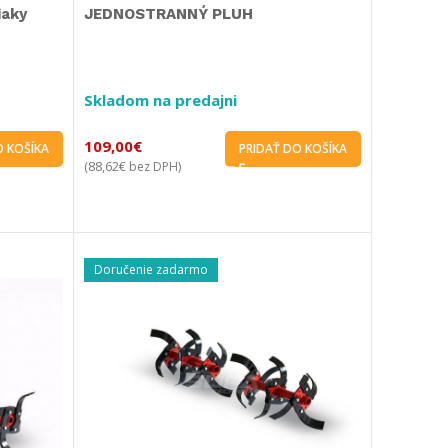
iaky
JEDNOSTRANNÝ PLUH
Skladom na predajni
109,00
€
O KOŠÍKA
PRIDAŤ DO KOŠÍKA
88,62
€
(
bez DPH)
Doručenie zadarmo