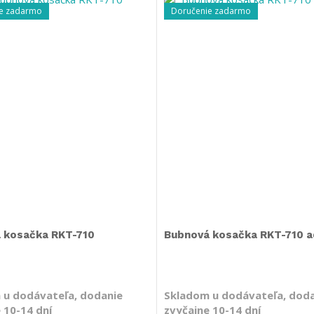
e zadarmo
Doručenie zadarmo
 kosačka RKT-710
Bubnová kosačka RKT-710 a
 u dodávateľa, dodanie
Skladom u dodávateľa, dod
 10-14 dní
zvyčajne 10-14 dní