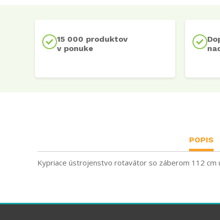
15 000 produktov
Do
v ponuke
nad
POPIS
Kypriace ústrojenstvo rotavátor so záberom 112 cm 