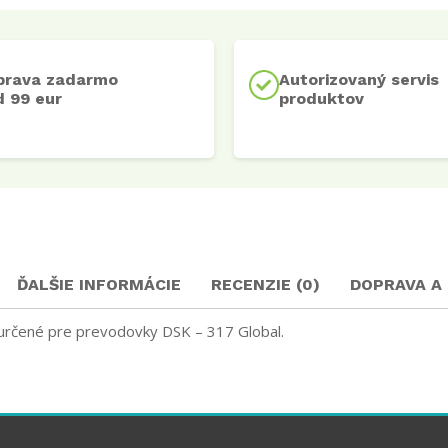
prava zadarmo
Autorizovaný servis
 99 eur
produktov
ĎALŠIE INFORMÁCIE
RECENZIE (0)
DOPRAVA A
určené pre prevodovky DSK – 317 Global.