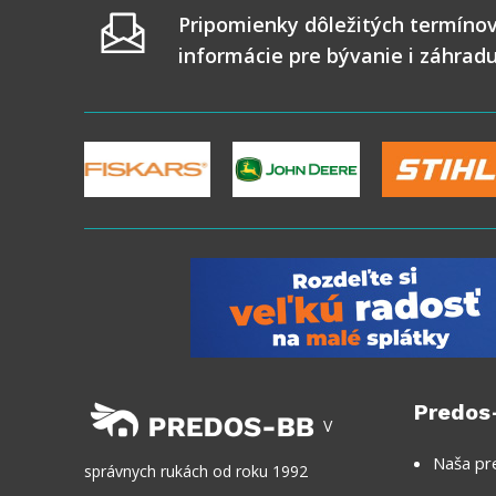
Pripomienky dôležitých termínov
informácie pre bývanie i záhrad
Predos
V
Naša pr
správnych rukách od roku 1992