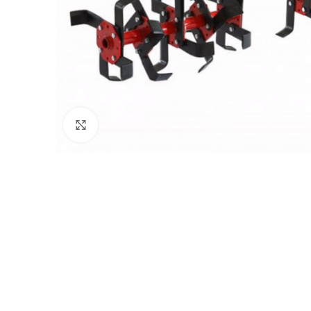
Click to enlarge