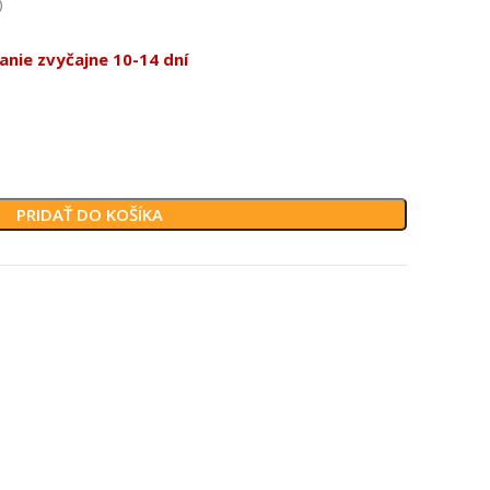
)
nie zvyčajne 10-14 dní
PRIDAŤ DO KOŠÍKA