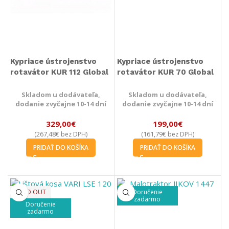
Kypriace ústrojenstvo
Kypriace ústrojenstvo
rotavátor KUR 112 Global
rotavátor KUR 70 Global
Skladom u dodávateľa,
Skladom u dodávateľa,
dodanie zvyčajne 10-14 dní
dodanie zvyčajne 10-14 dní
329,00
€
199,00
€
267,48
€
161,79
€
(
bez DPH)
(
bez DPH)
PRIDAŤ DO KOŠÍKA
PRIDAŤ DO KOŠÍKA
SOLD OUT
Doručenie
zadarmo
Doručenie
zadarmo