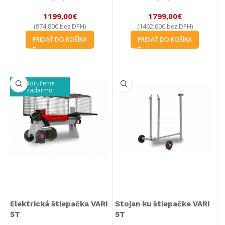
1199,00
€
1799,00
€
974,80
€
1462,60
€
(
bez DPH)
(
bez DPH)
PRIDAŤ DO KOŠÍKA
PRIDAŤ DO KOŠÍKA
Doručenie
zadarmo
Elektrická štiepačka VARI
Stojan ku štiepačke VARI
5T
5T