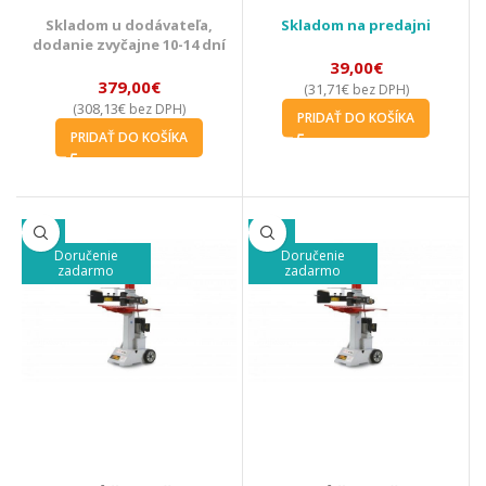
Skladom u dodávateľa,
Skladom na predajni
dodanie zvyčajne 10-14 dní
39,00
€
379,00
€
31,71
€
(
bez DPH)
308,13
€
(
bez DPH)
PRIDAŤ DO KOŠÍKA
PRIDAŤ DO KOŠÍKA
-9%
-15%
Doručenie
Doručenie
zadarmo
zadarmo