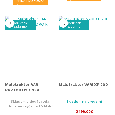
PRIDAŤ DO KOŠÍKA
Doručenie
Doručenie
zadarmo
zadarmo
Malotraktor VARI
Malotraktor VARI XP 200
RAPTOR HYDRO K
Skladom u dodávateľa,
Skladom na predajni
dodanie zvyčajne 10-14 dní
2499,00
€