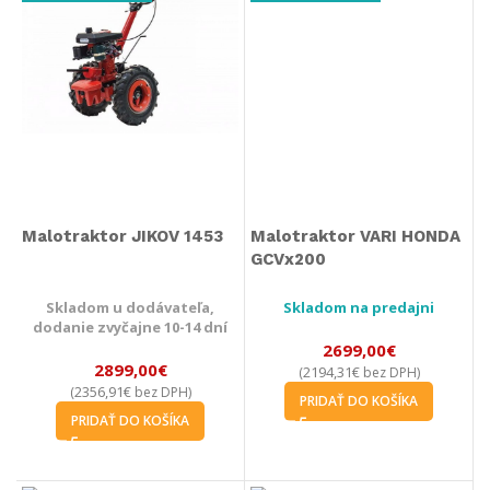
Malotraktor JIKOV 1453
Malotraktor VARI HONDA
GCVx200
Skladom u dodávateľa,
Skladom na predajni
dodanie zvyčajne 10-14 dní
2699,00
€
2899,00
€
2194,31
€
(
bez DPH)
2356,91
€
(
bez DPH)
PRIDAŤ DO KOŠÍKA
PRIDAŤ DO KOŠÍKA