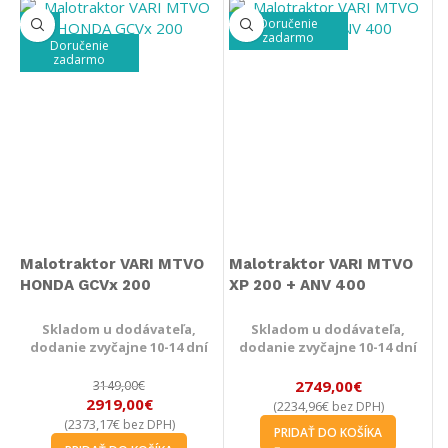
Doručenie
-7%
zadarmo
Doručenie
zadarmo
Malotraktor VARI MTVO
Malotraktor VARI MTVO
HONDA GCVx 200
XP 200 + ANV 400
Skladom u dodávateľa,
Skladom u dodávateľa,
dodanie zvyčajne 10-14 dní
dodanie zvyčajne 10-14 dní
2749,00
€
3149,00
€
2919,00
€
2234,96
€
(
bez DPH)
2373,17
€
(
bez DPH)
PRIDAŤ DO KOŠÍKA