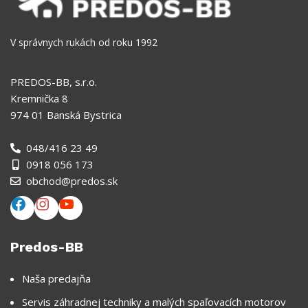
V správnych rukách od roku 1992
PREDOS-BB, s.r.o.
Kremnička 8
974 01 Banská Bystrica
048/416 23 49
0918 056 173
obchod@predos.sk
Predos-BB
Naša predajňa
Servis záhradnej techniky a malých spaľovacích motorov