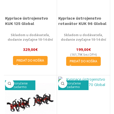
Kypriace ústrojenstvo
Kypriace ústrojenstvo
KUK 125 Global
rotavátor KUK 96 Global
Skladom u dodávateľa,
Skladom u dodávateľa,
dodanie zvyčajne 10-14 dní
dodanie zvyčajne 10-14 dní
329,00
€
199,00
€
161,79
€
(
bez DPH)
PRIDAŤ DO KOŠÍKA
PRIDAŤ DO KOŠÍKA
Doručenie
Doručenie
zadarmo
zadarmo