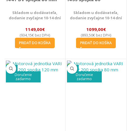
Skladom u dodávateľa,
Skladom u dodávateľa,
dodanie zvyčajne 10-14 dní
dodanie zvyčajne 10-14 dní
1149,00
€
1099,00
€
934,15
€
893,50
€
(
bez DPH)
(
bez DPH)
PRIDAŤ DO KOŠÍKA
PRIDAŤ DO KOŠÍKA
-5%
-9%
Doručenie
Doručenie
zadarmo
zadarmo