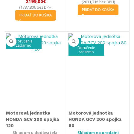
2199,00
€
2031,71
€
(
bez DPH)
1787,80
€
(
bez DPH)
PRIDAŤ DO KOŠÍKA
PRIDAŤ DO KOŠÍKA
Doručenie
-11%
zadarmo
Doručenie
zadarmo
Motorová jednotka
Motorová jednotka
HONDA GCV 200 spojka
HONDA GCV 200 spojka
120
80
Skladom u dodávateľa,
Skladom na predajni