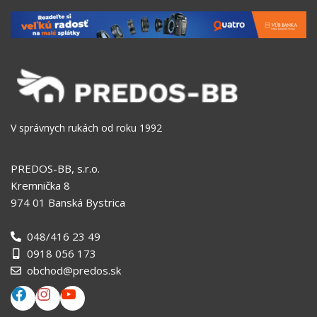
V správnych rukách od roku 1992
PREDOS-BB, s.r.o.
Kremnička 8
974 01 Banská Bystrica
048/416 23 49
0918 056 173
obchod@predos.sk