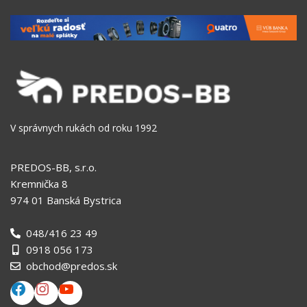
V správnych rukách od roku 1992
PREDOS-BB, s.r.o.
Kremnička 8
974 01 Banská Bystrica
048/416 23 49
0918 056 173
obchod@predos.sk