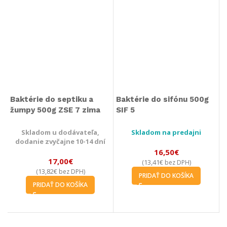
Baktérie do septiku a
Baktérie do sifónu 500g
žumpy 500g ZSE 7 zima
SIF 5
Skladom u dodávateľa,
Skladom na predajni
dodanie zvyčajne 10-14 dní
16,50
€
17,00
€
13,41
€
(
bez DPH)
13,82
€
(
bez DPH)
PRIDAŤ DO KOŠÍKA
PRIDAŤ DO KOŠÍKA