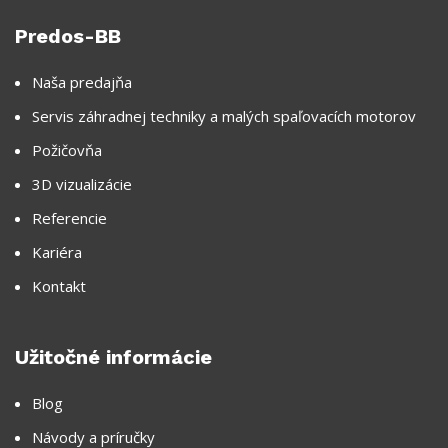
Predos-BB
Naša predajňa
Servis záhradnej techniky a malých spaľovacích motorov
Požičovňa
3D vizualizácie
Referencie
Kariéra
Kontakt
Užitočné informácie
Blog
Návody a príručky