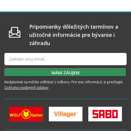
Pripomienky dôležitých termínov a
užitočné informácie pre bývanie i
záhradu
Kedykoľvek sa môžte odhlásiť z odberu. Pre viac informácií, si prečítajte
Ochrana osobných údajov
.