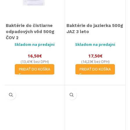
Baktérie do čistiarne
Baktérie do jazierka 500g
odpadových vôd 500g
JAZ 3 leto
ČOV 2
Skladom na predajni
Skladom na predajni
16,50
€
17,50
€
13,41
€
14,23
€
(
bez DPH)
(
bez DPH)
PRIDAŤ DO KOŠÍKA
PRIDAŤ DO KOŠÍKA