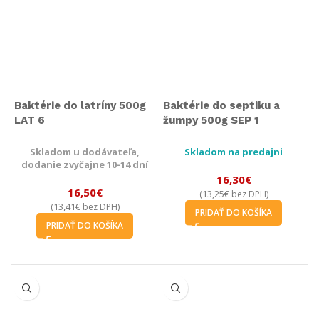
Baktérie do latríny 500g
Baktérie do septiku a
LAT 6
žumpy 500g SEP 1
Skladom u dodávateľa,
Skladom na predajni
dodanie zvyčajne 10-14 dní
16,30
€
16,50
€
13,25
€
(
bez DPH)
13,41
€
(
bez DPH)
PRIDAŤ DO KOŠÍKA
PRIDAŤ DO KOŠÍKA