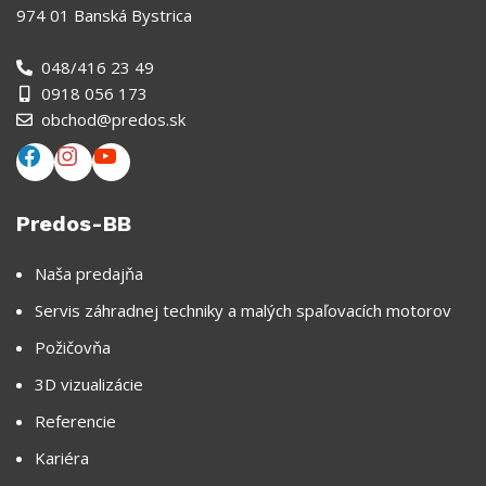
974 01 Banská Bystrica
048/416 23 49
0918 056 173
obchod@predos.sk
Predos-BB
Naša predajňa
Servis záhradnej techniky a malých spaľovacích motorov
Požičovňa
3D vizualizácie
Referencie
Kariéra