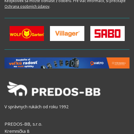
Kedykoľvek sa môžte odhlásiť z odberu. Pre viac informácií, si prečítajte
Ochrana osobných údajov
.
V správnych rukách od roku 1992
PREDOS-BB, s.r.o.
Kremnička 8