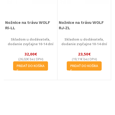
Nožnice na trávu WOLF
Nožnice na trávu WOLF
Ri-LL
RJ-ZL
Skladom u dodávateľa,
Skladom u dodávateľa,
dodanie zvyčajne 10-14 dní
dodanie zvyčajne 10-14 dní
32,00
€
23,50
€
26,02
€
19,11
€
(
bez DPH)
(
bez DPH)
PRIDAŤ DO KOŠÍKA
PRIDAŤ DO KOŠÍKA