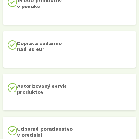
15 000 produktov
v ponuke
Doprava zadarmo
nad 99 eur
Autorizovaný servis
produktov
Odborné poradenstvo
v predajni