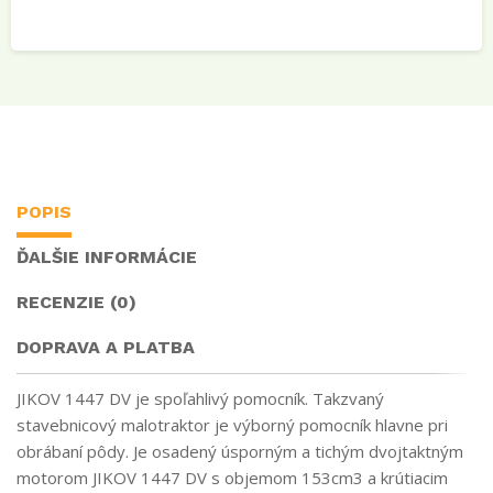
POPIS
ĎALŠIE INFORMÁCIE
RECENZIE (0)
DOPRAVA A PLATBA
JIKOV 1447 DV je spoľahlivý pomocník. Takzvaný
stavebnicový malotraktor je výborný pomocník hlavne pri
obrábaní pôdy. Je osadený úsporným a tichým dvojtaktným
motorom JIKOV 1447 DV s objemom 153cm3 a krútiacim