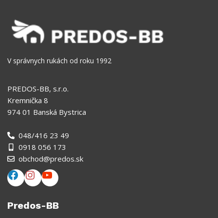
V správnych rukách od roku 1992
PREDOS-BB, s.r.o.
Kremnička 8
974 01 Banská Bystrica
048/416 23 49
0918 056 173
obchod@predos.sk
Predos-BB