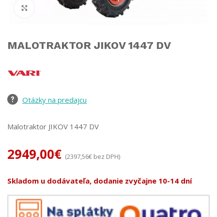
Click to enlarge
MALOTRAKTOR JIKOV 1447 DV
Otázky na predajcu
Malotraktor JIKOV 1447 DV
2949,00
€
(
2397,56
€
bez DPH)
Skladom u dodávateľa, dodanie zvyčajne 10-14 dní