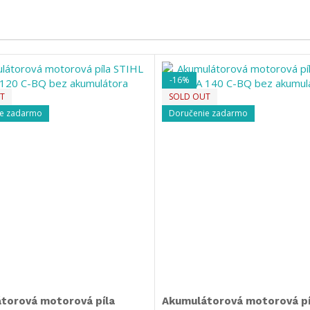
-16%
T
SOLD OUT
ie zadarmo
Doručenie zadarmo
torová motorová píla
Akumulátorová motorová pí