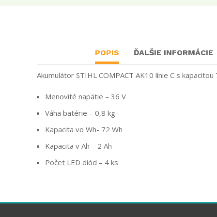
POPIS
ĎALŠIE INFORMÁCIE
Akumulátor STIHL COMPACT AK10 línie C s kapacitou 
Menovité napätie – 36 V
Váha batérie – 0,8 kg
Kapacita vo Wh- 72 Wh
Kapacita v Ah – 2 Ah
Počet LED diód – 4 ks