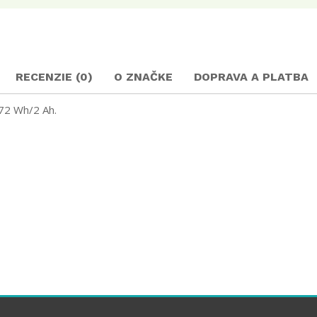
RECENZIE (0)
O ZNAČKE
DOPRAVA A PLATBA
72 Wh/2 Ah.