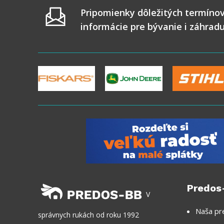
Pripomienky dôležitých termínov
informácie pre bývanie i záhrad
Predos
V
Naša pr
správnych rukách od roku 1992