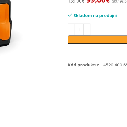
139,00
€
(
80,49
€
b
Skladom na predajni
Kód produktu:
4520 400 6