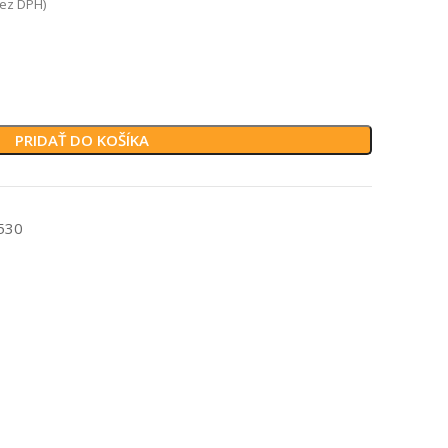
ez DPH)
PRIDAŤ DO KOŠÍKA
530