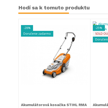
Hodí sa k tomuto produktu
-28%
-25%
Doručenie zadarmo
SOLD OU
Doručen
Akumulátorová kosačka STIHL RMA
Akumulá