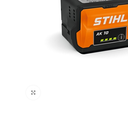
Click to enlarge