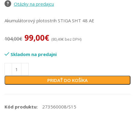
Otázky na predajcu
Akumulátorový plotostrih STIGA SHT 48 AE
99,00
€
104,00
€
(
80,49
€
bez DPH)
Skladom na predajni
PRIDAŤ DO KOŠÍKA
Kód produktu:
273560008/S15