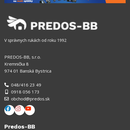
V správnych rukách od roku 1992
PREDOS-BB, s.r.o.
Kremnička 8
974 01 Banská Bystrica
048/416 23 49
0918 056 173
obchod@predos.sk
Predos-BB