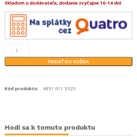
Skladom u dodávateľa, dodanie zvyčajne 10-14 dní
PRIDAŤ DO KOŠÍKA
Kód produktu:
4851 011 3525
Hodí sa k tomuto produktu