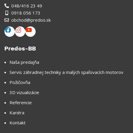
048/416 23 49
0918 056 173
obchod@predos.sk
Predos-BB
Naša predajňa
Servis záhradnej techniky a malých spaľovacích motorov
Požičovňa
3D vizualizácie
Referencie
Kariéra
Kontakt