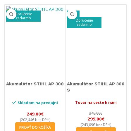
Doručenie
-14%
zadarmo
Doručenie
zadarmo
Akumulátor STIHL AP 300
Akumulátor STIHL AP 300
S
Tovar na ceste k nám
Skladom na predajni
249,00
€
349,00
€
299,00
€
202,44
€
(
bez DPH)
243,09
€
(
bez DPH)
PRIDAŤ DO KOŠÍKA