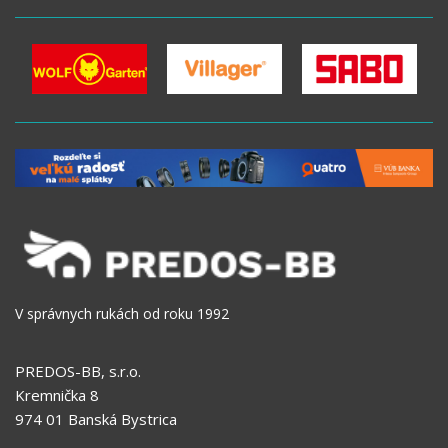
V správnych rukách od roku 1992
PREDOS-BB, s.r.o.
Kremnička 8
974 01 Banská Bystrica