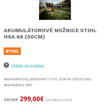
AKUMULÁTOROVÉ NOŽNICE STIHL
HSA 66 (50CM)
Otázky na predajcu
Akumulátorový plotostrih STIHL HSA 66 (50cm) bez
akumulátora 36V
299,00
€
349,00
€
(
243,09
€
bez DPH)