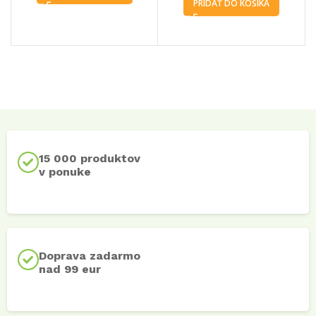
PRIDAŤ DO KOŠÍKA
15 000 produktov
v ponuke
Doprava zadarmo
nad 99 eur