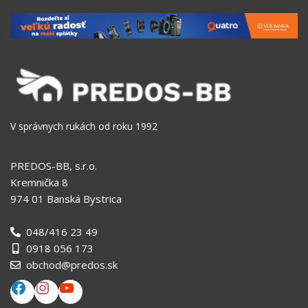
V správnych rukách od roku 1992
PREDOS-BB, s.r.o.
Kremnička 8
974 01 Banská Bystrica
048/416 23 49
0918 056 173
obchod@predos.sk