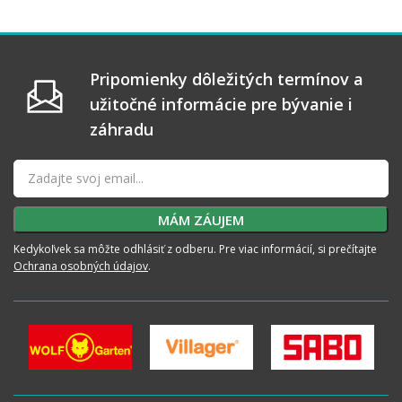
Pripomienky dôležitých termínov a
užitočné informácie pre bývanie i
záhradu
Kedykoľvek sa môžte odhlásiť z odberu. Pre viac informácií, si prečítajte
Ochrana osobných údajov
.