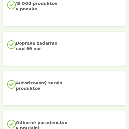
15 000 produktov
v ponuke
Doprava zadarmo
nad 99 eur
Autorizovaný servis
produktov
Odborné poradenstvo
v predajni