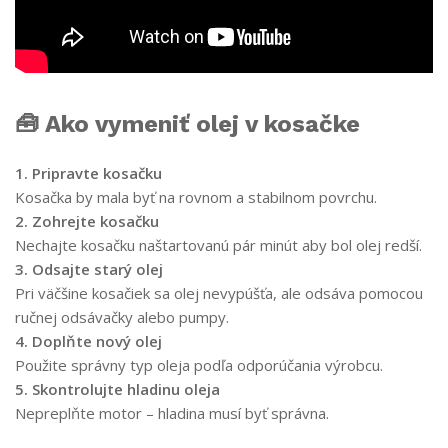
🧰 Ako vymeniť olej v kosačke
1. Pripravte kosačku
Kosačka by mala byť na rovnom a stabilnom povrchu.
2. Zohrejte kosačku
Nechajte kosačku naštartovanú pár minút aby bol olej redší.
3. Odsajte starý olej
Pri väčšine kosačiek sa olej nevypúšťa, ale odsáva pomocou
ručnej odsávačky alebo pumpy.
4. Doplňte nový olej
Použite správny typ oleja podľa odporúčania výrobcu.
5. Skontrolujte hladinu oleja
Nepreplňte motor – hladina musí byť správna.