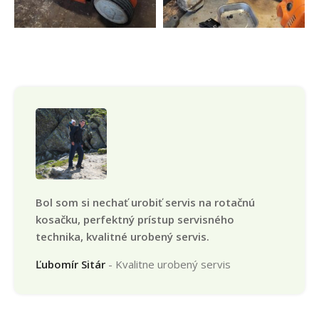
Bol som si nechať urobiť servis na rotačnú
kosačku, perfektný prístup servisného
technika, kvalitné urobený servis.
Ľubomír Sitár
Kvalitne urobený servis