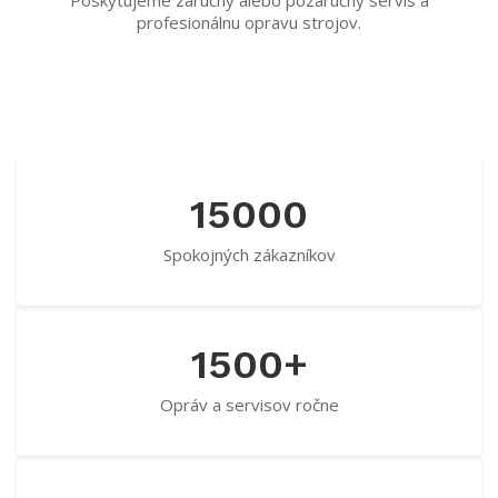
Poskytujeme záručný alebo pozáručný servis a
profesionálnu opravu strojov.
15000
Spokojných zákazníkov
1500+
Opráv a servisov ročne