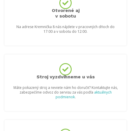
Otvorené aj
v sobotu
Na adrese Kremnička 8 nás nájdete v pracovných dňoch do
17:00 a v sobotu do 12:00.
Stroj vyzdvihneme u vás
Máte pokazený stroj a neviete nám ho doručiť? Kontaktujte nás,
zabezpečíme odvoz do servisu za vás podľa
aktuálnych
podmienok
.