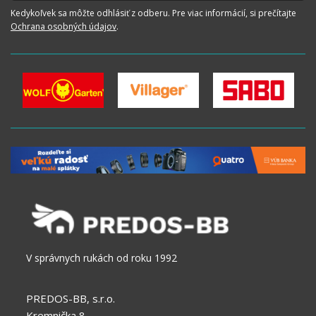
Kedykoľvek sa môžte odhlásiť z odberu. Pre viac informácií, si prečítajte
Ochrana osobných údajov
.
V správnych rukách od roku 1992
PREDOS-BB, s.r.o.
Kremnička 8