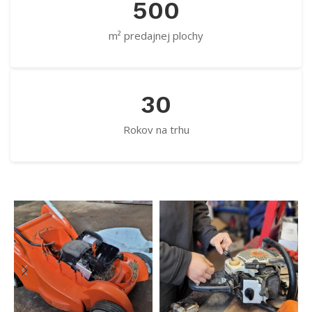
500
m² predajnej plochy
30
Rokov na trhu