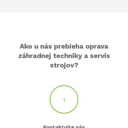
Ako u nás prebieha oprava
záhradnej techniky a servis
strojov?
1
Kontaktujte nás