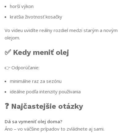
horší výkon
kratšia životnosť kosačky
Vo videu uvidíte reálny rozdiel medzi starým a novým
olejom.
✅ Kedy meniť olej
👉 Odporúčanie:
minimálne raz za sezónu
ideálne podľa intenzity používania
❓ Najčastejšie otázky
Dá sa vymeniť olej doma?
Áno – vo väčšine prípadov to zvládnete aj sami.