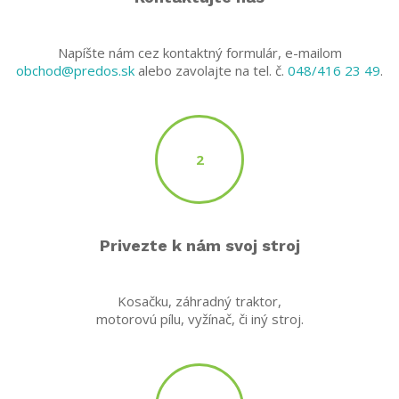
Napíšte nám cez kontaktný formulár, e-mailom
obchod@predos.sk
alebo zavolajte na tel. č.
048/416 23 49
.
2
Privezte k nám svoj stroj
Kosačku, záhradný traktor,
motorovú pílu, vyžínač, či iný stroj.