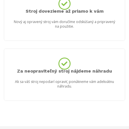
Stroj dovezieme až priamo k vám
Nový aj opravený stroj vám doručíme odskúšaný a pripravený
na použitie.
Za neopraviteľný stroj nájdeme náhradu
Ak sa váš stroj nepodarí opraviť, ponúkneme vám adekvátnu
náhradu.