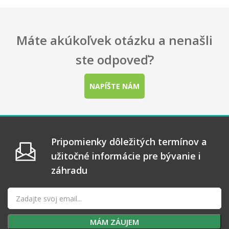
Máte akúkoľvek otázku a nenašli
ste odpoveď?
NAPÍŠTE NÁM
Pripomienky dôležitých termínov a
užitočné informácie pre bývanie i
záhradu