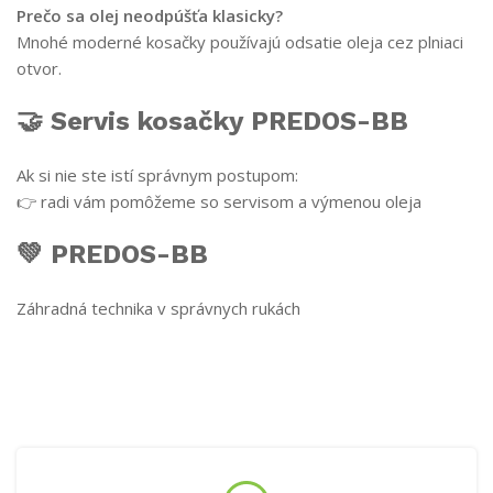
Prečo sa olej neodpúšťa klasicky?
Mnohé moderné kosačky používajú odsatie oleja cez plniaci
otvor.
🤝 Servis kosačky PREDOS-BB
Ak si nie ste istí správnym postupom:
👉 radi vám pomôžeme so servisom a výmenou oleja
💚 PREDOS-BB
Záhradná technika v správnych rukách