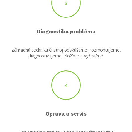
3
Diagnostika problému
Záhradnú techniku či stroj odskúšame, rozmontujeme,
diagnostikujeme, zložíme a vyčistíme.
4
Oprava a servis