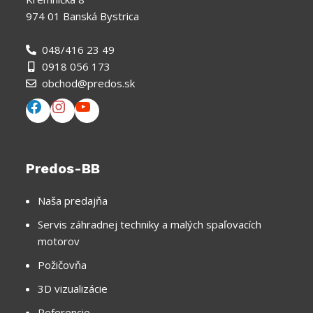
974 01 Banská Bystrica
048/416 23 49
0918 056 173
obchod@predos.sk
Predos-BB
Naša predajňa
Servis záhradnej techniky a malých spaľovacích
motorov
Požičovňa
3D vizualizácie
Referencie