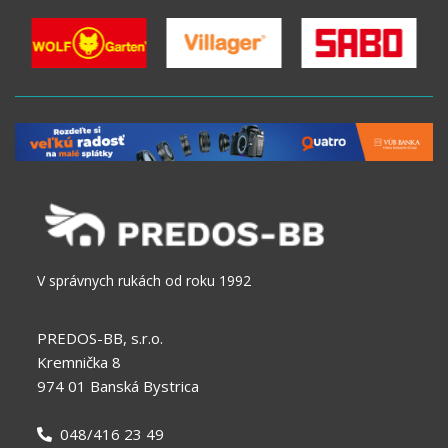
V správnych rukách od roku 1992
PREDOS-BB, s.r.o.
Kremnička 8
974 01 Banská Bystrica
048/416 23 49