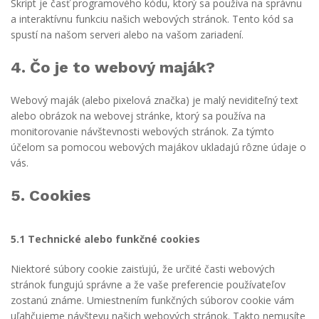
Skript je časť programového kódu, ktorý sa používa na správnu
a interaktívnu funkciu našich webových stránok. Tento kód sa
spustí na našom serveri alebo na vašom zariadení.
4. Čo je to webový maják?
Webový maják (alebo pixelová značka) je malý neviditeľný text
alebo obrázok na webovej stránke, ktorý sa používa na
monitorovanie návštevnosti webových stránok. Za týmto
účelom sa pomocou webových majákov ukladajú rôzne údaje o
vás.
5. Cookies
5.1 Technické alebo funkčné cookies
Niektoré súbory cookie zaisťujú, že určité časti webových
stránok fungujú správne a že vaše preferencie používateľov
zostanú známe. Umiestnením funkčných súborov cookie vám
uľahčujeme návštevu našich webových stránok. Takto nemusíte