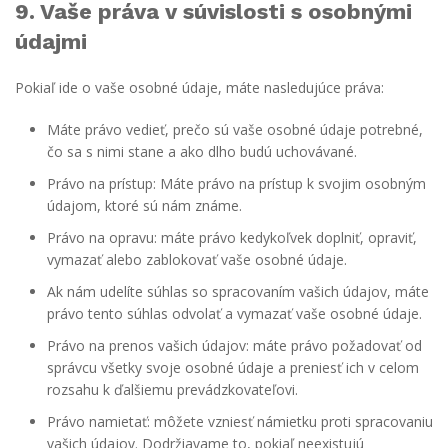
9. Vaše práva v súvislosti s osobnými
údajmi
Pokiaľ ide o vaše osobné údaje, máte nasledujúce práva:
Máte právo vedieť, prečo sú vaše osobné údaje potrebné,
čo sa s nimi stane a ako dlho budú uchovávané.
Právo na prístup: Máte právo na prístup k svojim osobným
údajom, ktoré sú nám známe.
Právo na opravu: máte právo kedykoľvek doplniť, opraviť,
vymazať alebo zablokovať vaše osobné údaje.
Ak nám udelíte súhlas so spracovaním vašich údajov, máte
právo tento súhlas odvolať a vymazať vaše osobné údaje.
Právo na prenos vašich údajov: máte právo požadovať od
správcu všetky svoje osobné údaje a preniesť ich v celom
rozsahu k ďalšiemu prevádzkovateľovi.
Právo namietať: môžete vzniesť námietku proti spracovaniu
vašich údajov. Dodržiavame to, pokiaľ neexistujú