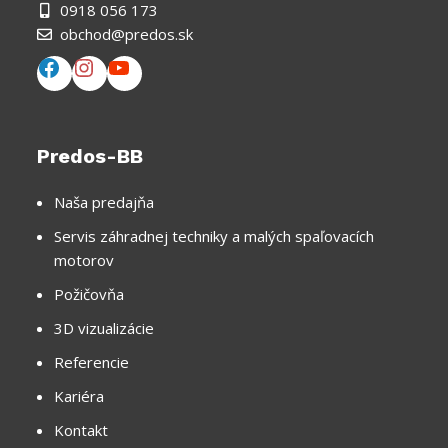
0918 056 173
obchod@predos.sk
Predos-BB
Naša predajňa
Servis záhradnej techniky a malých spaľovacích
motorov
Požičovňa
3D vizualizácie
Referencie
Kariéra
Kontakt