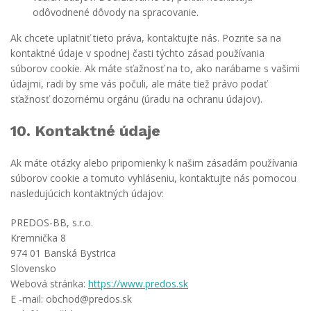
odôvodnené dôvody na spracovanie.
Ak chcete uplatniť tieto práva, kontaktujte nás. Pozrite sa na
kontaktné údaje v spodnej časti týchto zásad používania
súborov cookie. Ak máte sťažnosť na to, ako narábame s vašimi
údajmi, radi by sme vás počuli, ale máte tiež právo podať
sťažnosť dozornému orgánu (úradu na ochranu údajov).
10. Kontaktné údaje
Ak máte otázky alebo pripomienky k našim zásadám používania
súborov cookie a tomuto vyhláseniu, kontaktujte nás pomocou
nasledujúcich kontaktných údajov:
PREDOS-BB, s.r.o.
Kremnička 8
974 01 Banská Bystrica
Slovensko
Webová stránka:
https://www.predos.sk
E -mail:
obchod@predos.sk