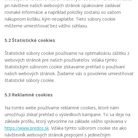
pri návšteve našich webových stránok opakovane zadávať
rovnaké informácie a napríklad položky zostanú vo vašom
nákupnom košíku, kým nezaplatíte. Tieto súbory cookie
môžeme umiestňovať bez vášho súhlasu.
5.2 Štatistické cookies
Štatistické súbory cookie používame na optimalizáciu zážitku z
webových stránok pre našich používateľov. Vďaka týmto
štatistickým súborom cookie získavame prehľad o používaní
našich webových stránok. Žiadame vás o povolenie umiestňovať
štatistické súbory cookie.
5.3 Reklamné cookies
Na tomto webe používame reklamné cookies, ktoré nám
umožňujú získať prehľad o výsledkoch kampane. To sa deje na
základe profilu, ktorý vytvoríme na základe vášho správania v
https://www.predos.sk
. Vďaka týmto súborom cookie ste ako
návštevník webových stránok prepojení s jedinečným