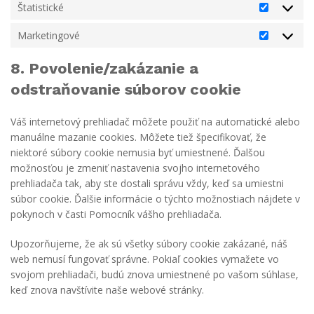
Štatistické
Štatistick
Marketingové
Marketin
8. Povolenie/zakázanie a
odstraňovanie súborov cookie
Váš internetový prehliadač môžete použiť na automatické alebo
manuálne mazanie cookies. Môžete tiež špecifikovať, že
niektoré súbory cookie nemusia byť umiestnené. Ďalšou
možnosťou je zmeniť nastavenia svojho internetového
prehliadača tak, aby ste dostali správu vždy, keď sa umiestni
súbor cookie. Ďalšie informácie o týchto možnostiach nájdete v
pokynoch v časti Pomocník vášho prehliadača.
Upozorňujeme, že ak sú všetky súbory cookie zakázané, náš
web nemusí fungovať správne. Pokiaľ cookies vymažete vo
svojom prehliadači, budú znova umiestnené po vašom súhlase,
keď znova navštívite naše webové stránky.