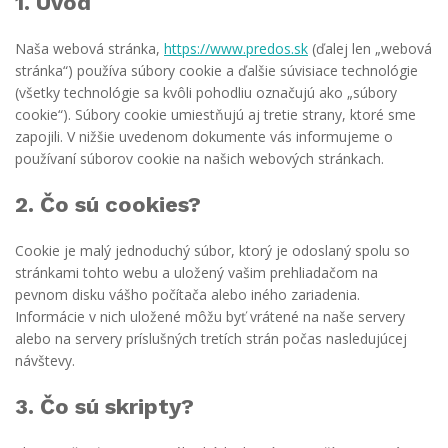
1. Úvod
Naša webová stránka,
https://www.predos.sk
(ďalej len „webová
stránka“) používa súbory cookie a ďalšie súvisiace technológie
(všetky technológie sa kvôli pohodliu označujú ako „súbory
cookie“). Súbory cookie umiestňujú aj tretie strany, ktoré sme
zapojili. V nižšie uvedenom dokumente vás informujeme o
používaní súborov cookie na našich webových stránkach.
2. Čo sú cookies?
Cookie je malý jednoduchý súbor, ktorý je odoslaný spolu so
stránkami tohto webu a uložený vašim prehliadačom na
pevnom disku vášho počítača alebo iného zariadenia.
Informácie v nich uložené môžu byť vrátené na naše servery
alebo na servery príslušných tretích strán počas nasledujúcej
návštevy.
3. Čo sú skripty?