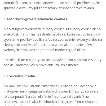
identifikátorom, ale tieto súbory cookie nebudú profilovať vaše
správanie a záujmy pri zobrazovaní prispôsobených reklám.
5.4 Marketingové/sledovacie cookies
Marketingové/sledovacie súbory cookie sú súbory cookie alebo
akákoľvek iná forma miestneho úložiska, ktoré sa používajú na
vytváranie profilov používateľov na zobrazenie reklamy alebo na
sledovanie používateľa na tomto webe alebo na niekoľkých
webových stránkach na podobné marketingové účely.
Pretože sú tieto súbory cookie označené ako sledovacie súbory
cookie, žiadame vás o povolenie ich umiestnenia.
5.5 Sociálne médiá
Na našu webovú stránku sme zahrnuli obsah od Facebook a
Instagram na propagáciu webových stránok (napr. „páči sa mi
to“, „pripnutie“) alebo zdieľanie (napr. „tweetovanie“) na
sociálnych sieťach ako Facebook a Instagram. Tento obsah je