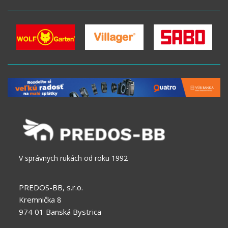
V správnych rukách od roku 1992
PREDOS-BB, s.r.o.
Kremnička 8
974 01 Banská Bystrica