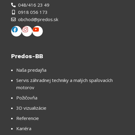
048/416 23 49
0918 056 173
obchod@predos.sk
Predos-BB
Naša predajňa
Servis záhradnej techniky a malých spaľovacích
motorov
Požičovňa
3D vizualizácie
Referencie
Kariéra