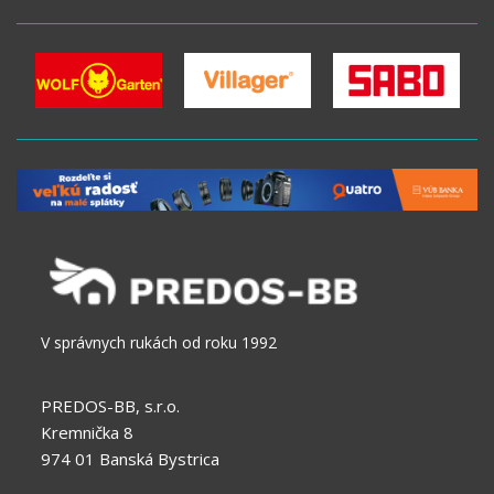
V správnych rukách od roku 1992
PREDOS-BB, s.r.o.
Kremnička 8
974 01 Banská Bystrica