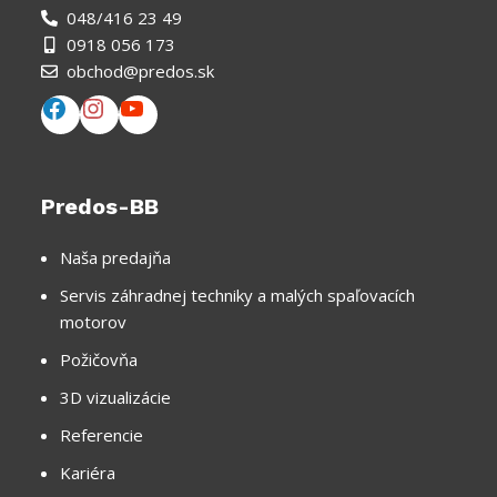
048/416 23 49
0918 056 173
obchod@predos.sk
Predos-BB
Naša predajňa
Servis záhradnej techniky a malých spaľovacích
motorov
Požičovňa
3D vizualizácie
Referencie
Kariéra