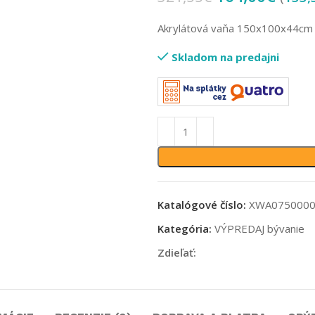
Akrylátová vaňa 150x100x44c
Skladom na predajni
Katalógové číslo:
XWA075000
Kategória:
VÝPREDAJ bývanie
Zdieľať: