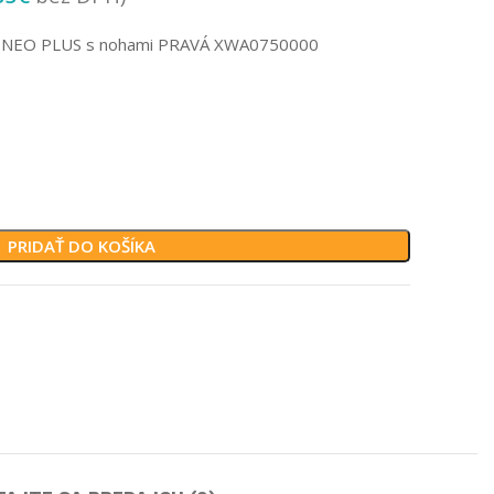
m NEO PLUS s nohami PRAVÁ XWA0750000
PRIDAŤ DO KOŠÍKA
0