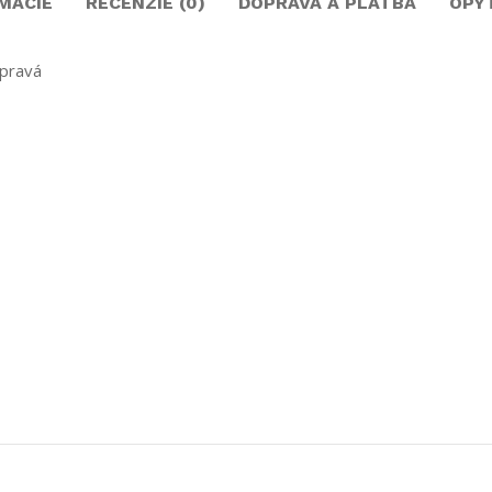
MÁCIE
RECENZIE (0)
DOPRAVA A PLATBA
OPÝ
pravá