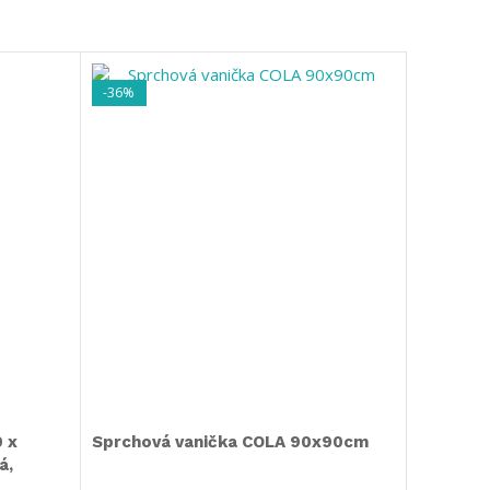
-36%
-40%
Doručeni
 x
Sprchová vanička COLA 90x90cm
Sprchov
á,
jednokrí
stenou v