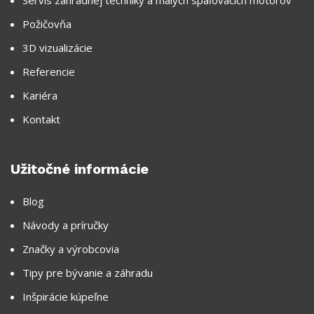
Servis záhradnej techniky a malých spaľovacích motorov
Požičovňa
3D vizualizácie
Referencie
Kariéra
Kontakt
Užitočné informácie
Blog
Návody a príručky
Značky a výrobcovia
Tipy pre bývanie a záhradu
Inšpirácie kúpeľne