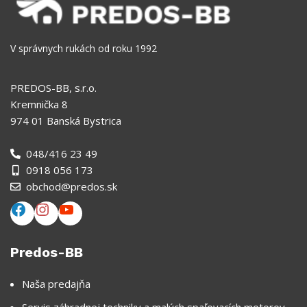
V správnych rukách od roku 1992
PREDOS-BB, s.r.o.
Kremnička 8
974 01 Banská Bystrica
048/416 23 49
0918 056 173
obchod@predos.sk
Predos-BB
Naša predajňa