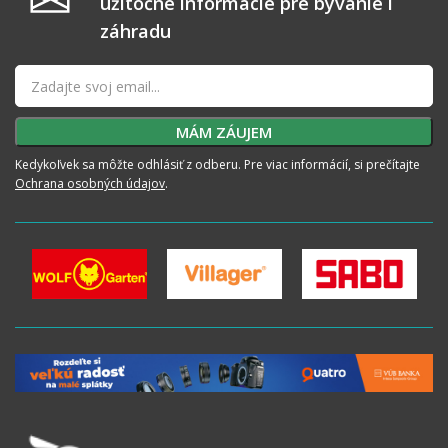
užitočné informácie pre bývanie i
záhradu
Kedykoľvek sa môžte odhlásiť z odberu. Pre viac informácií, si prečítajte
Ochrana osobných údajov
.