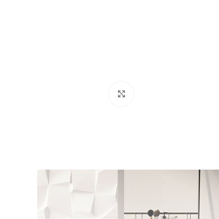
Click to enlarge