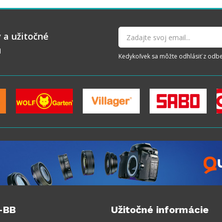
 a užitočné
u
Kedykoľvek sa môžte odhlásiť z odberu
-BB
Užitočné informácie