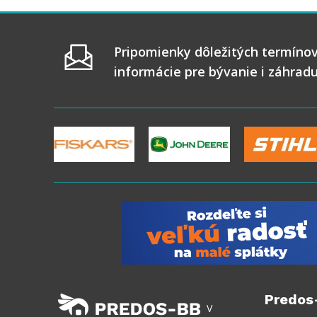
Pripomienky dôležitých termínov
informácie pre bývanie i záhrad
Predos
V