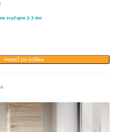
)
e zvyčajne 2-3 dni
PRIDAŤ DO KOŠÍKA
40