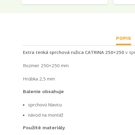
POPIS
Extra tenká sprchová ružica CATRINA 250×250
v sp
Rozmer 250×250 mm
Hrúbka 2,5 mm
Balenie obsahuje
sprchovú hlavicu
návod na montáž
Použité materiály