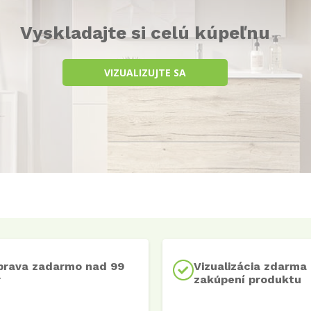
Vyskladajte si celú kúpeľnu
VIZUALIZUJTE SA
prava zadarmo nad 99
Vizualizácia zdarma 
r
zakúpení produktu