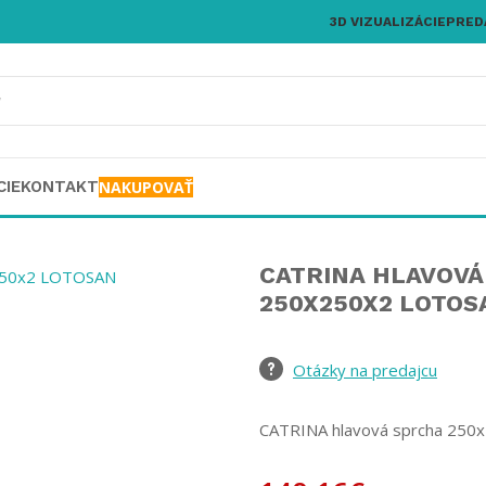
3D VIZUALIZÁCIE
PRED
CIE
KONTAKT
NAKUPOVAŤ
CATRINA HLAVOVÁ
250X250X2 LOTOS
Otázky na predajcu
CATRINA hlavová sprcha 250