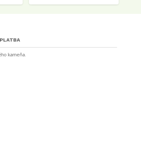
 PLATBA
ého kameňa.