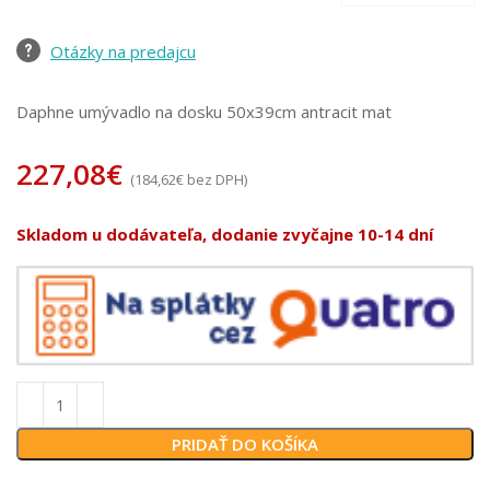
Otázky na predajcu
Daphne umývadlo na dosku 50x39cm antracit mat
227,08
€
(
184,62
€
bez DPH)
Skladom u dodávateľa, dodanie zvyčajne 10-14 dní
PRIDAŤ DO KOŠÍKA