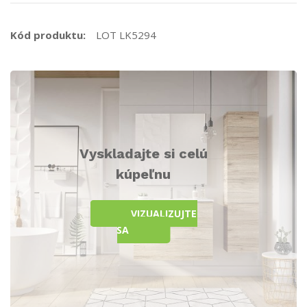
Kód produktu:
LOT LK5294
Vyskladajte si celú
kúpeľnu
VIZUALIZUJTE
SA