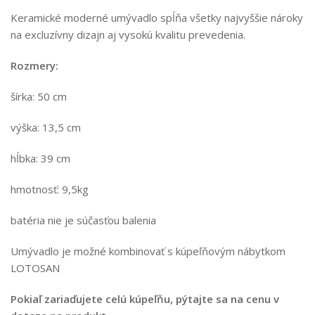
Keramické moderné umývadlo spĺňa všetky najvyššie nároky
na excluzívny dizajn aj vysokú kvalitu prevedenia.
Rozmery:
šírka: 50 cm
výška: 13,5 cm
hĺbka: 39 cm
hmotnosť: 9,5kg
batéria nie je súčasťou balenia
Umývadlo je možné kombinovať s kúpeľňovým nábytkom
LOTOSAN
Pokiaľ zariaďujete celú kúpeľňu, pýtajte sa na cenu v