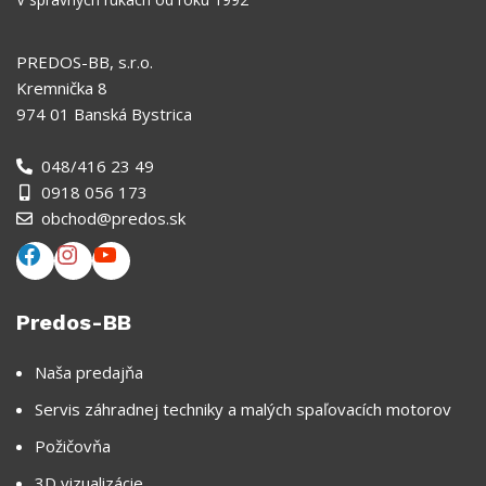
PREDOS-BB, s.r.o.
Kremnička 8
974 01 Banská Bystrica
048/416 23 49
0918 056 173
obchod@predos.sk
Predos-BB
Naša predajňa
Servis záhradnej techniky a malých spaľovacích motorov
Požičovňa
3D vizualizácie