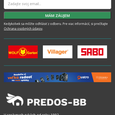
Kedykoľvek sa môžte odhlásiť z odberu. Pre viac informácií, si prečítajte
Ochrana osobných údajov
.
V správnych rukách od roku 1992