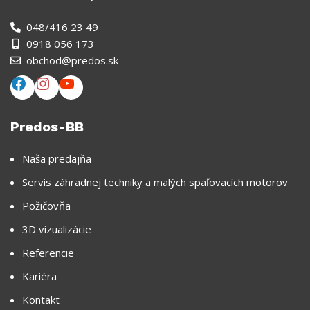
048/416 23 49
0918 056 173
obchod@predos.sk
Predos-BB
Naša predajňa
Servis záhradnej techniky a malých spaľovacích motorov
Požičovňa
3D vizualizácie
Referencie
Kariéra
Kontakt