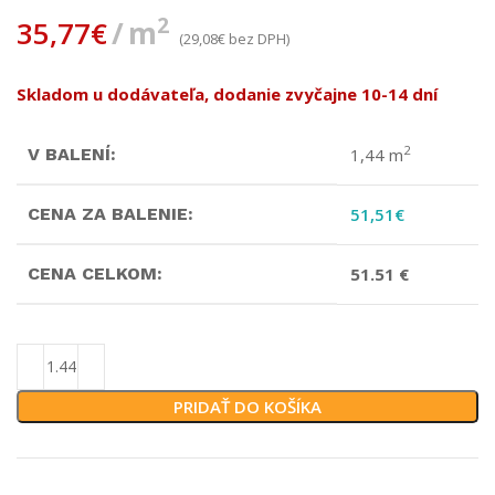
2
35,77
€
m
(
29,08
€
bez DPH)
Skladom u dodávateľa, dodanie zvyčajne 10-14 dní
2
V BALENÍ:
1,44 m
CENA ZA BALENIE:
51,51
€
CENA CELKOM:
51.51 €
PRIDAŤ DO KOŠÍKA