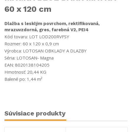
60 x 120 cm
Dlažba s lesklým povrchom, rektifikovaná,
mrazuvzdorná, gres, farebná V2, PEI4
Kód tovaru: LOT
LOD200RVFSY
Rozmer: 60 x 120 x 0,9 cm
Výrobca: LOTOSAN OBKLADY A DLAZBY
Séria: LOTOSAN- Magna
EAN: 8020138104205
Hmotnosť: 20,44 KG
Balené po: 1,44 m²
Súvisiace produkty