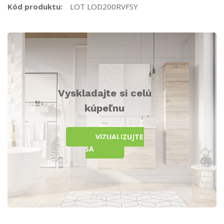
Kód produktu:
LOT LOD200RVFSY
Vyskladajte si celú
kúpeľnu
VIZUALIZUJTE
SA