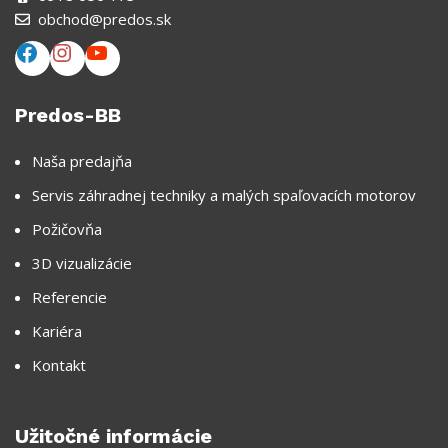
obchod@predos.sk
Predos-BB
Naša predajňa
Servis záhradnej techniky a malých spaľovacích motorov
Požičovňa
3D vizualizácie
Referencie
Kariéra
Kontakt
Užitočné informácie