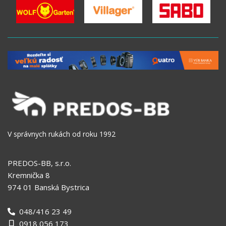
V správnych rukách od roku 1992
PREDOS-BB, s.r.o.
Kremnička 8
974 01 Banská Bystrica
048/416 23 49
0918 056 173