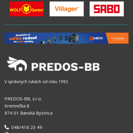
V správnych rukách od roku 1992
PREDOS-BB, s.r.o.
Kremnička 8
974 01 Banská Bystrica
048/416 23 49