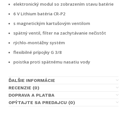
elektronický modul so zobrazením stavu batérie
6 V Lithium batéria CR-P2
s magnetickým kartušovým ventilom
spätný ventil, filter na zachytávanie nečistôt
rýchlo-montážny systém
flexibilné prípojky G 3/8
poistka proti spätnému nasatiu vody
ĎALŠIE INFORMÁCIE
RECENZIE (0)
DOPRAVA A PLATBA
OPÝTAJTE SA PREDAJCU (0)