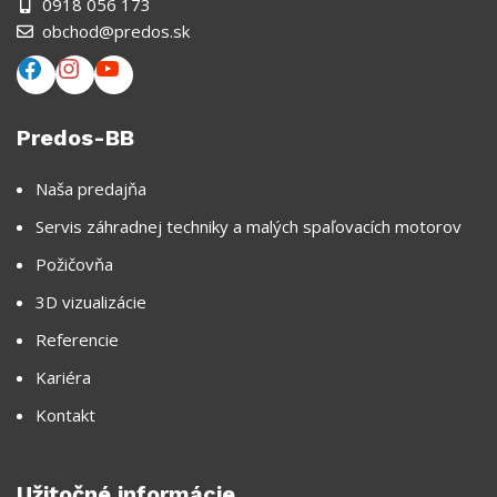
0918 056 173
obchod@predos.sk
Predos-BB
Naša predajňa
Servis záhradnej techniky a malých spaľovacích motorov
Požičovňa
3D vizualizácie
Referencie
Kariéra
Kontakt
Užitočné informácie