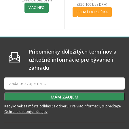
(
bez DPH)
250,16
€
(
bez DPH)
VIAC INFO
PRIDAŤ DO KOŠÍKA
Pripomienky dôležitých termínov a
užitočné informácie pre bývanie i
záhradu
Kedykoľvek sa môžte odhlásiť z odberu. Pre viac informácií, si prečítajte
Ochrana osobných údajov
.