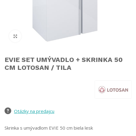
Click to enlarge
EVIE SET UMÝVADLO + SKRINKA 50
CM LOTOSAN / TILA
Otázky na predajcu
Skrinka s umývadlom EVIE 50 cm biela lesk