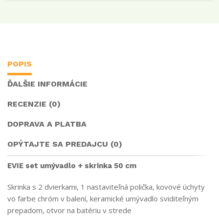
POPIS
ĎALŠIE INFORMÁCIE
RECENZIE (0)
DOPRAVA A PLATBA
OPÝTAJTE SA PREDAJCU (0)
EVIE set umývadlo + skrinka 50 cm
Skrinka s 2 dvierkami, 1 nastaviteľná polička, kovové úchyty
vo farbe chróm v balení, keramické umývadlo sviditeľným
prepadom, otvor na batériu v strede