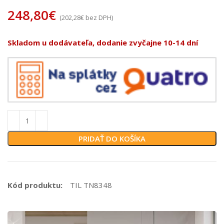
248,80
€
(
202,28
€
bez DPH)
Skladom u dodávateľa, dodanie zvyčajne 10-14 dní
PRIDAŤ DO KOŠÍKA
Kód produktu:
TIL TN8348