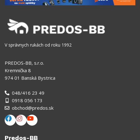
V správnych rukách od roku 1992
PREDOS-BB, s.r.o.
Kremnička 8
974 01 Banská Bystrica
048/416 23 49
0918 056 173
obchod@predos.sk
Predos-BB