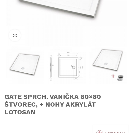
Click to enlarge
GATE SPRCH. VANIČKA 80×80
ŠTVOREC, + NOHY AKRYLÁT
LOTOSAN