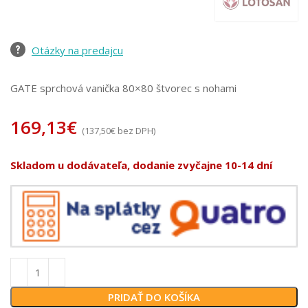
Otázky na predajcu
GATE sprchová vanička 80×80 štvorec s nohami
169,13
€
(
137,50
€
bez DPH)
Skladom u dodávateľa, dodanie zvyčajne 10-14 dní
PRIDAŤ DO KOŠÍKA