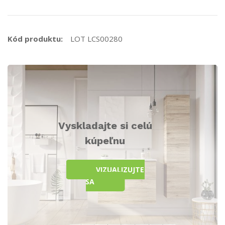
Kód produktu:
LOT LCS00280
Vyskladajte si celú
kúpeľnu
VIZUALIZUJTE
SA