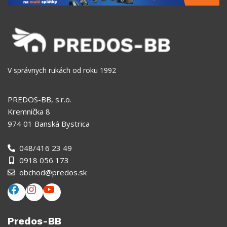
V správnych rukách od roku 1992
PREDOS-BB, s.r.o.
Kremnička 8
974 01 Banská Bystrica
048/416 23 49
0918 056 173
obchod@predos.sk
Predos-BB