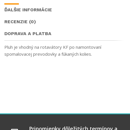
ĎALŠIE INFORMÁCIE
RECENZIE (0)
DOPRAVA A PLATBA
Pluh je vhodný na rotavátory KF po namontovaní
spomalovacej prevodovky a fúkaných kolies.
Pripomienky dôležitých termínov a