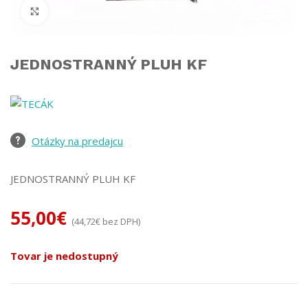
Click to enlarge
JEDNOSTRANNÝ PLUH KF
Otázky na predajcu
JEDNOSTRANNÝ PLUH KF
55,00
€
(
44,72
€
bez DPH)
Tovar je nedostupný