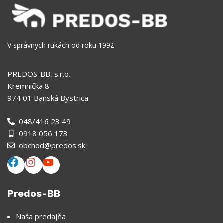
V správnych rukách od roku 1992
PREDOS-BB, s.r.o.
Kremnička 8
974 01 Banská Bystrica
048/416 23 49
0918 056 173
obchod@predos.sk
Predos-BB
Naša predajňa