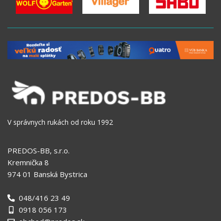
V správnych rukách od roku 1992
PREDOS-BB, s.r.o.
Kremnička 8
974 01 Banská Bystrica
048/416 23 49
0918 056 173