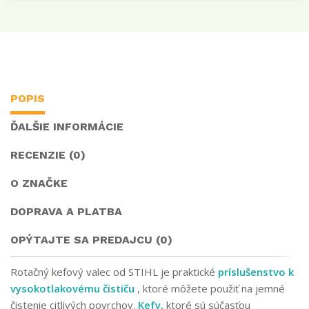
POPIS
ĎALŠIE INFORMÁCIE
RECENZIE (0)
O ZNAČKE
DOPRAVA A PLATBA
OPÝTAJTE SA PREDAJCU (0)
Rotačný kefový valec od STIHL je praktické
príslušenstvo k
vysokotlakovému čističu
, ktoré môžete použiť na jemné
čistenie citlivých povrchov.
Kefy,
ktoré sú súčasťou