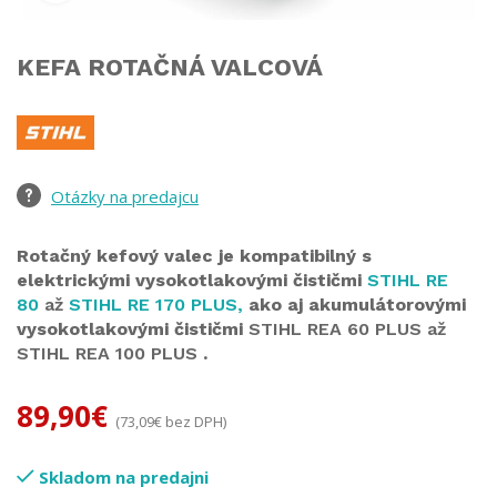
KEFA ROTAČNÁ VALCOVÁ
Otázky na predajcu
Rotačný kefový valec je kompatibilný s
elektrickými vysokotlakovými čističmi
STIHL RE
80
až
STIHL RE 170 PLUS,
ako aj akumulátorovými
vysokotlakovými čističmi
STIHL REA 60 PLUS až
STIHL REA 100 PLUS
.
89,90
€
(
73,09
€
bez DPH)
Skladom na predajni