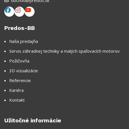
obchod@predos.sk
Predos-BB
Naša predajňa
Servis záhradnej techniky a malých spaľovacích motorov
Požičovňa
3D vizualizácie
Referencie
Kariéra
Kontakt
Užitočné informácie