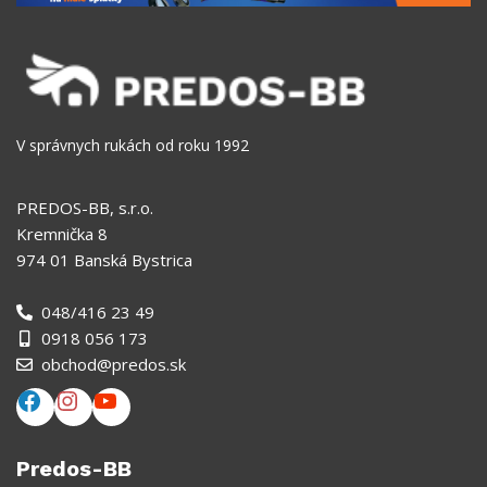
V správnych rukách od roku 1992
PREDOS-BB, s.r.o.
Kremnička 8
974 01 Banská Bystrica
048/416 23 49
0918 056 173
obchod@predos.sk
Predos-BB