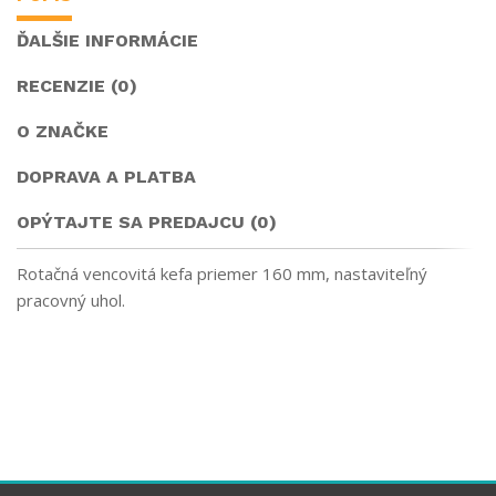
ĎALŠIE INFORMÁCIE
RECENZIE (0)
O ZNAČKE
DOPRAVA A PLATBA
OPÝTAJTE SA PREDAJCU (0)
Rotačná vencovitá kefa priemer 160 mm, nastaviteľný
pracovný uhol.