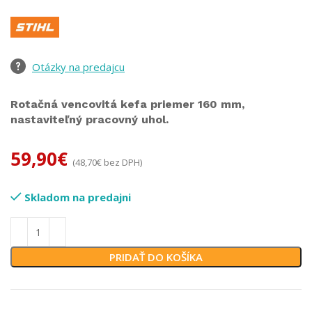
Otázky na predajcu
Rotačná vencovitá kefa priemer 160 mm,
nastaviteľný pracovný uhol.
59,90
€
(
48,70
€
bez DPH)
Skladom na predajni
PRIDAŤ DO KOŠÍKA