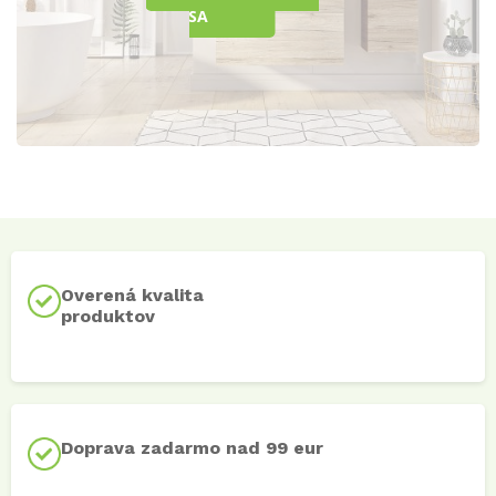
SA
Overená kvalita
produktov
Doprava zadarmo nad 99 eur