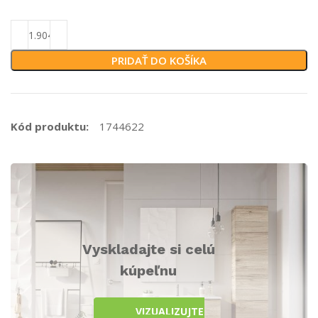
PRIDAŤ DO KOŠÍKA
Kód produktu:
1744622
Vyskladajte si celú
kúpeľnu
VIZUALIZUJTE