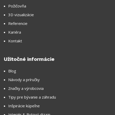
Požičovňa
3D vizualizácie
Referencie
Kariéra
Kontakt
Užitočné informácie
Blog
Návody a príručky
Značky a výrobcovia
Tipy pre bývanie a záhradu
Inšpirácie kúpeľne
Interiér & Bytový dizajn