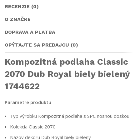
RECENZIE (0)
O ZNAČKE
DOPRAVA A PLATBA
OPÝTAJTE SA PREDAJCU (0)
Kompozitná podlaha Classic
2070 Dub Royal biely bielený
1744622
Parametre produktu
Typ výrobku
Kompozitná podlaha s SPC nosnou doskou
Kolekcia
Classic 2070
Názov dekoru
Dub Royal biely bielený