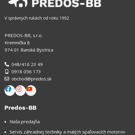
V správnych rukách od roku 1992
PREDOS-BB, s.r.o.
Kremnička 8
974 01 Banská Bystrica
048/416 23 49
0918 056 173
obchod@predos.sk
Predos-BB
Naša predajňa
Servis záhradnej techniky a malých spaľovacích motorov