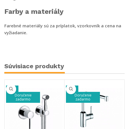
Farby a materiály
Farebné materiály sú za príplatok, vzorkovník a cena na
vyžiadanie.
Súvisiace produkty
-33%
-33%
Doručenie
Doručenie
zadarmo
zadarmo