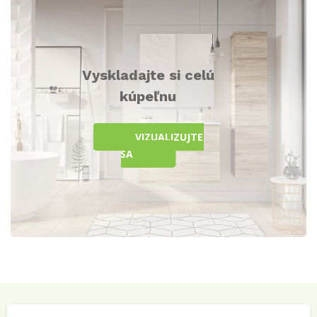
Vyskladajte si celú
kúpeľnu
VIZUALIZUJTE
SA