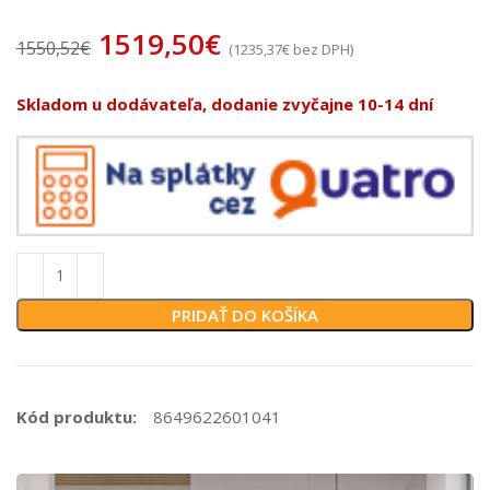
1519,50
€
1550,52
€
(
1235,37
€
bez DPH)
Skladom u dodávateľa, dodanie zvyčajne 10-14 dní
PRIDAŤ DO KOŠÍKA
Kód produktu:
8649622601041