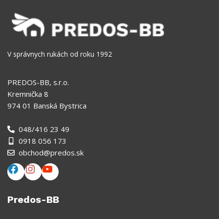
V správnych rukách od roku 1992
PREDOS-BB, s.r.o.
Kremnička 8
974 01 Banská Bystrica
048/416 23 49
0918 056 173
obchod@predos.sk
Predos-BB