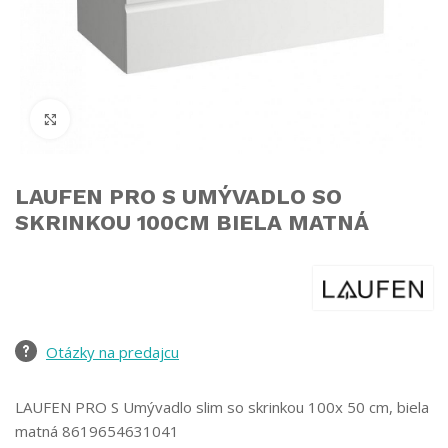
Click to enlarge
LAUFEN PRO S UMÝVADLO SO
SKRINKOU 100CM BIELA MATNÁ
Otázky na predajcu
LAUFEN PRO S Umývadlo slim so skrinkou 100x 50 cm, biela
matná 8619654631041