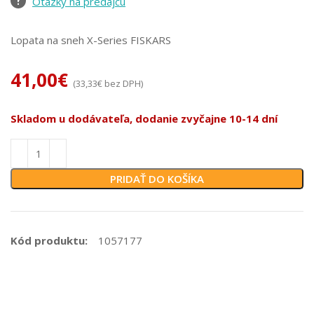
Otázky na predajcu
Lopata na sneh X-Series FISKARS
41,00
€
(
33,33
€
bez DPH)
Skladom u dodávateľa, dodanie zvyčajne 10-14 dní
PRIDAŤ DO KOŠÍKA
Kód produktu:
1057177