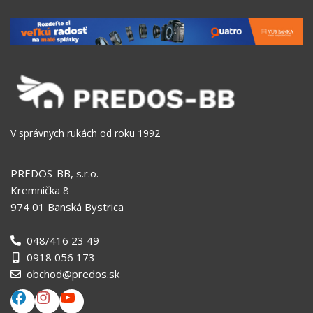
V správnych rukách od roku 1992
PREDOS-BB, s.r.o.
Kremnička 8
974 01 Banská Bystrica
048/416 23 49
0918 056 173
obchod@predos.sk