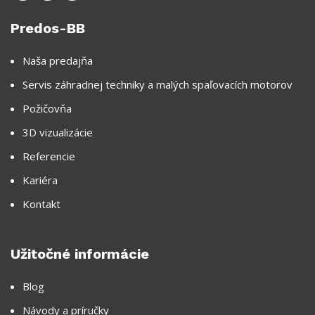
Predos-BB
Naša predajňa
Servis záhradnej techniky a malých spaľovacích motorov
Požičovňa
3D vizualizácie
Referencie
Kariéra
Kontakt
Užitočné informácie
Blog
Návody a príručky