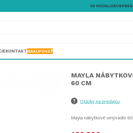
3D VIZUALIZÁCIE
PRED
CIE
KONTAKT
NAKUPOVAŤ
MAYLA NÁBYTKOV
60 CM
Otázky na predajcu
Mayla nábytkové umývadlo 6