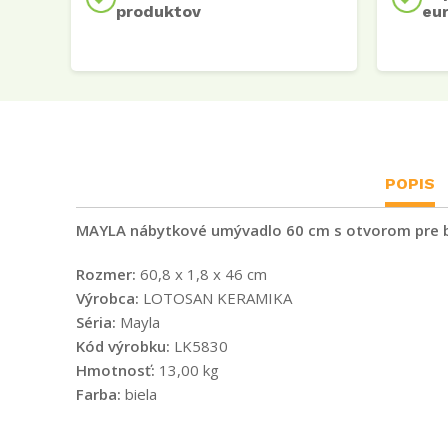
produktov
eu
POPIS
MAYLA nábytkové umývadlo 60 cm s otvorom pre 
Rozmer:
60,8 x 1,8 x 46 cm
Výrobca:
LOTOSAN KERAMIKA
Séria:
Mayla
Kód výrobku:
LK5830
Hmotnosť:
13,00 kg
Farba:
biela