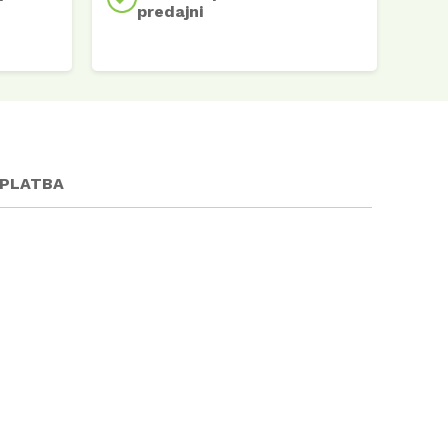
predajni
 PLATBA