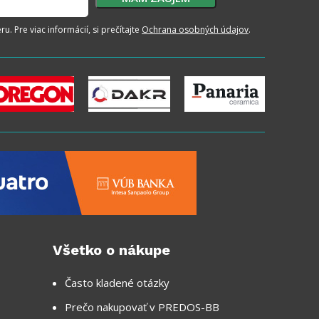
. Pre viac informácií, si prečítajte
Ochrana osobných údajov
.
Všetko o nákupe
Často kladené otázky
Prečo nakupovať v PREDOS-BB