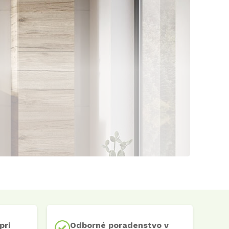
pri
Odborné poradenstvo v