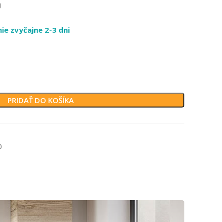
)
e zvyčajne 2-3 dni
PRIDAŤ DO KOŠÍKA
0