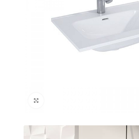
Click to enlarge