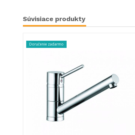
Súvisiace produkty
-36%
Doručenie zadarmo