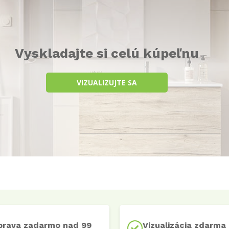
Vyskladajte si celú kúpeľnu
VIZUALIZUJTE SA
prava zadarmo nad 99
Vizualizácia zdarma 