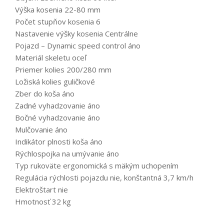
Výška kosenia 22-80 mm
Počet stupňov kosenia 6
Nastavenie výšky kosenia Centrálne
Pojazd – Dynamic speed control áno
Materiál skeletu oceľ
Priemer kolies 200/280 mm
Ložiská kolies guličkové
Zber do koša áno
Zadné vyhadzovanie áno
Bočné vyhadzovanie áno
Mulčovanie áno
Indikátor plnosti koša áno
Rýchlospojka na umývanie áno
Typ rukoväte ergonomická s mäkým uchopením
Regulácia rýchlosti pojazdu nie, konštantná 3,7 km/h
Elektroštart nie
Hmotnosť 32 kg