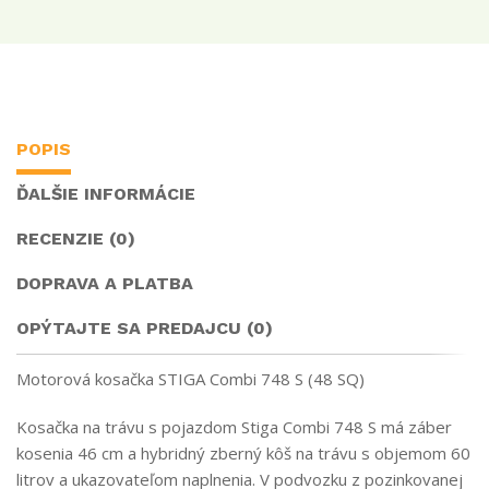
POPIS
ĎALŠIE INFORMÁCIE
RECENZIE (0)
DOPRAVA A PLATBA
OPÝTAJTE SA PREDAJCU (0)
Motorová kosačka STIGA Combi 748 S (48 SQ)
Kosačka na trávu s pojazdom Stiga Combi 748 S má záber
kosenia 46 cm a hybridný zberný kôš na trávu s objemom 60
litrov a ukazovateľom naplnenia. V podvozku z pozinkovanej