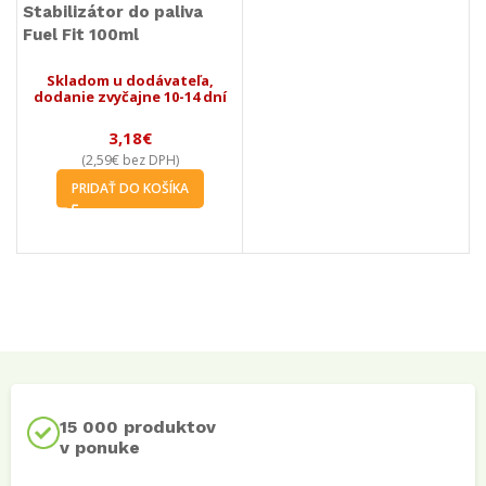
Stabilizátor do paliva
Fuel Fit 100ml
Skladom u dodávateľa,
dodanie zvyčajne 10-14 dní
3,18
€
2,59
€
(
bez DPH)
PRIDAŤ DO KOŠÍKA
15 000 produktov
v ponuke