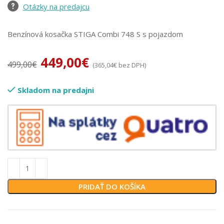
Otázky na predajcu
Benzínová kosačka STIGA Combi 748 S s pojazdom
449,00
€
499,00
€
(
365,04
€
bez DPH)
Skladom na predajni
PRIDAŤ DO KOŠÍKA