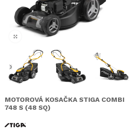
Click to enlarge
MOTOROVÁ KOSAČKA STIGA COMBI
748 S (48 SQ)