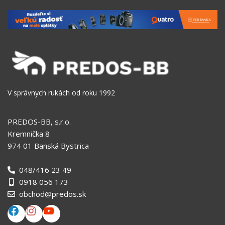
V správnych rukách od roku 1992
PREDOS-BB, s.r.o.
Kremnička 8
974 01 Banská Bystrica
048/416 23 49
0918 056 173
obchod@predos.sk