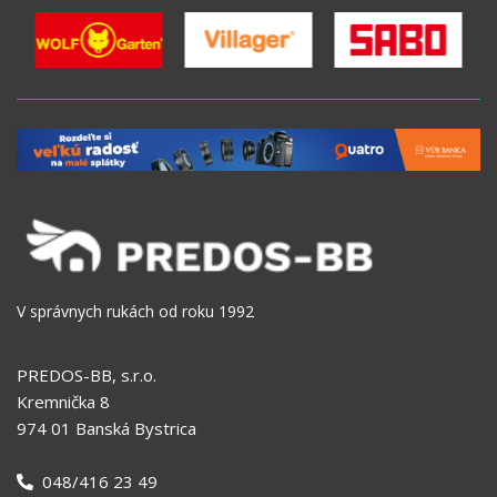
V správnych rukách od roku 1992
PREDOS-BB, s.r.o.
Kremnička 8
974 01 Banská Bystrica
048/416 23 49