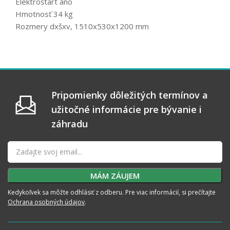
Elektroštart áno
Hmotnosť 34 kg
Rozmery dxšxv, 1510x530x1200 mm
Pripomienky dôležitých termínov a
užitočné informácie pre bývanie i
záhradu
Kedykoľvek sa môžte odhlásiť z odberu. Pre viac informácií, si prečítajte
Ochrana osobných údajov
.