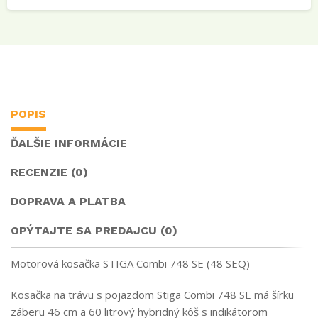
POPIS
ĎALŠIE INFORMÁCIE
RECENZIE (0)
DOPRAVA A PLATBA
OPÝTAJTE SA PREDAJCU (0)
Motorová kosačka STIGA Combi 748 SE (48 SEQ)
Kosačka na trávu s pojazdom Stiga Combi 748 SE má šírku
záberu 46 cm a 60 litrový hybridný kôš s indikátorom