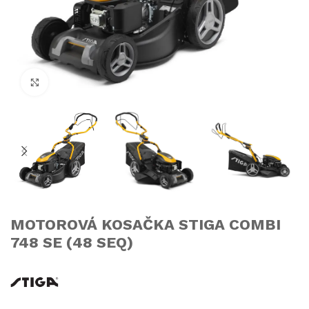
Click to enlarge
MOTOROVÁ KOSAČKA STIGA COMBI
748 SE (48 SEQ)