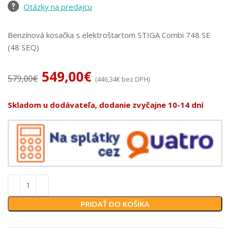
Otázky na predajcu
Benzínová kosačka s elektroštartom STIGA Combi 748 SE
(48 SEQ)
549,00
€
579,00
€
(
446,34
€
bez DPH)
Skladom u dodávateľa, dodanie zvyčajne 10-14 dní
PRIDAŤ DO KOŠÍKA