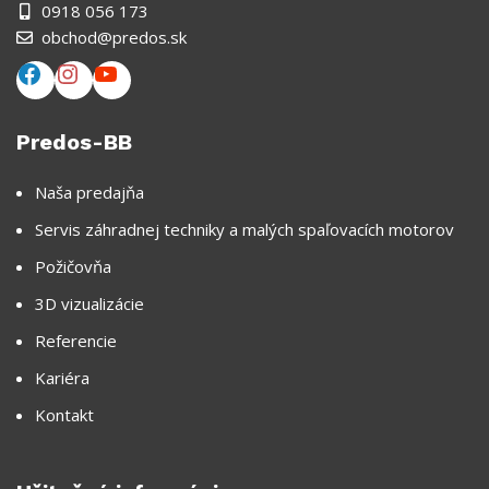
0918 056 173
obchod@predos.sk
Predos-BB
Naša predajňa
Servis záhradnej techniky a malých spaľovacích motorov
Požičovňa
3D vizualizácie
Referencie
Kariéra
Kontakt