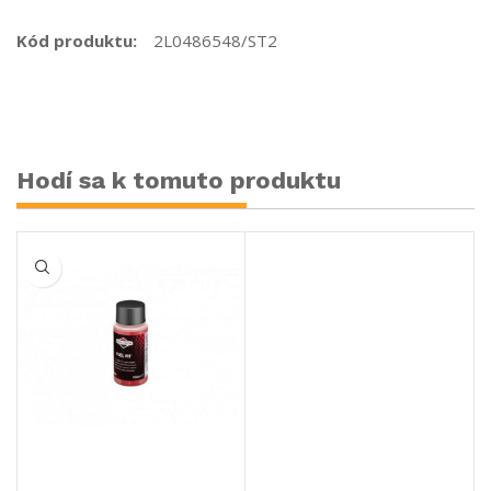
Kód produktu:
2L0486548/ST2
Hodí sa k tomuto produktu