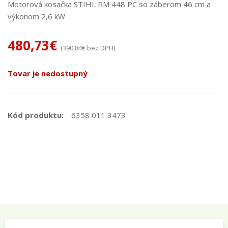
Motorová kosačka STIHL RM 448 PC so záberom 46 cm a
výkonom 2,6 kW
480,73
€
(
390,84
€
bez DPH)
Tovar je nedostupný
Kód produktu:
6358 011 3473