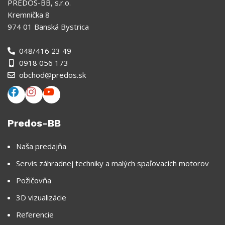
PREDOS-BB, s.r.o.
Kremnička 8
974 01 Banská Bystrica
048/416 23 49
0918 056 173
obchod@predos.sk
Predos-BB
Naša predajňa
Servis záhradnej techniky a malých spaľovacích motorov
Požičovňa
3D vizualizácie
Referencie