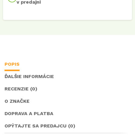
v predajni
POPIS
ĎALŠIE INFORMÁCIE
RECENZIE (0)
O ZNAČKE
DOPRAVA A PLATBA
OPÝTAJTE SA PREDAJCU (0)