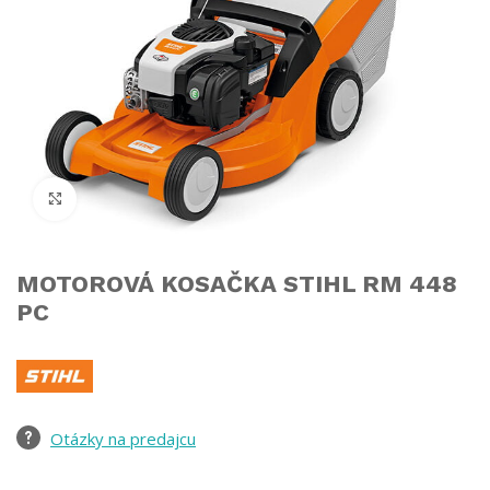
Click to enlarge
MOTOROVÁ KOSAČKA STIHL RM 448
PC
Otázky na predajcu