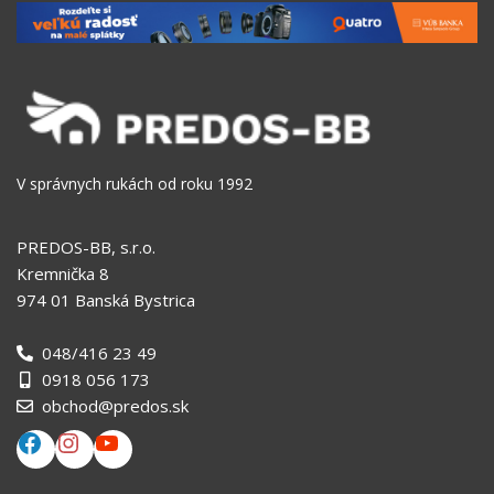
V správnych rukách od roku 1992
PREDOS-BB, s.r.o.
Kremnička 8
974 01 Banská Bystrica
048/416 23 49
0918 056 173
obchod@predos.sk