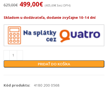
499,00
€
629,00
€
(
405,69
€
bez DPH)
Skladom u dodávateľa, dodanie zvyčajne 10-14 dní
PRIDAŤ DO KOŠÍKA
Kód produktu:
4180 200 0568