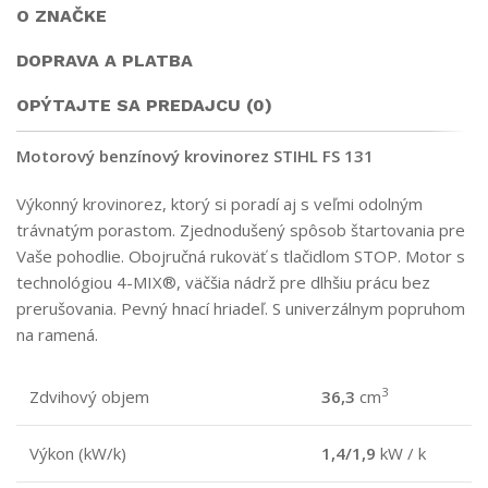
O ZNAČKE
DOPRAVA A PLATBA
OPÝTAJTE SA PREDAJCU (0)
Motorový benzínový krovinorez STIHL FS 131
Výkonný krovinorez, ktorý si poradí aj s veľmi odolným
trávnatým porastom. Zjednodušený spôsob štartovania pre
Vaše pohodlie. Obojručná rukoväť s tlačidlom STOP. Motor s
technológiou 4-MIX®, väčšia nádrž pre dlhšiu prácu bez
prerušovania. Pevný hnací hriadeľ. S univerzálnym popruhom
na ramená.
3
Zdvihový objem
36,3
cm
Výkon (kW/k)
1,4/1,9
kW / k