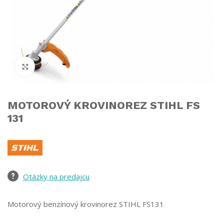
Click to enlarge
MOTOROVÝ KROVINOREZ STIHL FS
131
Otázky na predajcu
Motorový benzínový krovinorez STIHL FS131