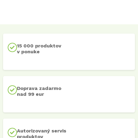
15 000 produktov
v ponuke
Doprava zadarmo
nad 99 eur
Autorizovaný servis
produktov