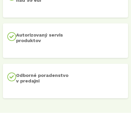
nad 99 eur
Autorizovaný servis
produktov
Odborné poradenstvo
v predajni