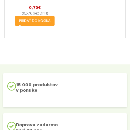
0,70
€
0,57
€
(
bez DPH)
PRIDAŤ DO KOŠÍKA
15 000 produktov
v ponuke
Doprava zadarmo