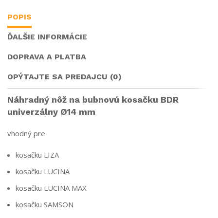
POPIS
ĎALŠIE INFORMÁCIE
DOPRAVA A PLATBA
OPÝTAJTE SA PREDAJCU (0)
Náhradný nôž na bubnovú kosačku BDR
univerzálny Ø14 mm
vhodný pre
kosačku LIZA
kosačku LUCINA
kosačku LUCINA MAX
kosačku SAMSON