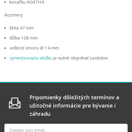
kosačku AGATHA
Rozmery
šírka 47 mm
dĺžka 108 mm
veľkosť otvoru Ø 14 mm
vymedzovaciu vložku
je nutné objednať osobitne
Pripomienky dôležitých termínov a
užitočné informácie pre bývanie i
záhradu