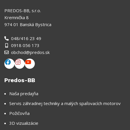
PREDOS-BB, s.r.o.
Kremnička 8
974 01 Banská Bystrica
048/416 23 49
0918 056 173
obchod@predos.sk
Predos-BB
Naša predajňa
Servis záhradnej techniky a malých spaľovacích motorov
Požičovňa
3D vizualizácie