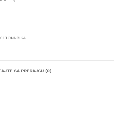
001TONNBIKA
TAJTE SA PREDAJCU (0)