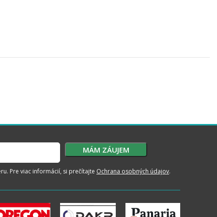
. Pre viac informácií, si prečítajte
Ochrana osobných údajov
.