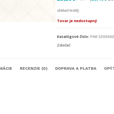
obklad lesklý
Tovar je nedostupný
Katalógové číslo:
PAR S300X6
Zdieľať:
MÁCIE
RECENZIE (0)
DOPRAVA A PLATBA
OPÝ