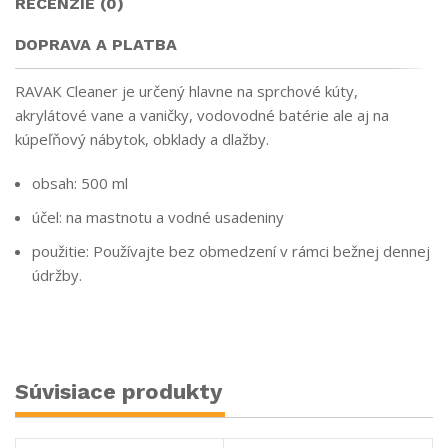
RECENZIE (0)
DOPRAVA A PLATBA
RAVAK Cleaner je určený hlavne na sprchové kúty,
akrylátové vane a vaničky, vodovodné batérie ale aj na
kúpeľňový nábytok, obklady a dlažby.
obsah: 500 ml
účel: na mastnotu a vodné usadeniny
použitie: Používajte bez obmedzení v rámci bežnej dennej
údržby.
Súvisiace produkty