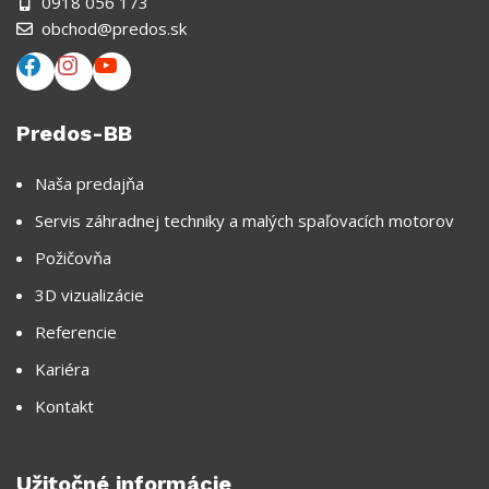
0918 056 173
obchod@predos.sk
Predos-BB
Naša predajňa
Servis záhradnej techniky a malých spaľovacích motorov
Požičovňa
3D vizualizácie
Referencie
Kariéra
Kontakt
Užitočné informácie