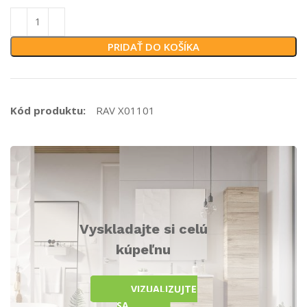
PRIDAŤ DO KOŠÍKA
Kód produktu:
RAV X01101
Vyskladajte si celú
kúpeľnu
VIZUALIZUJTE
SA