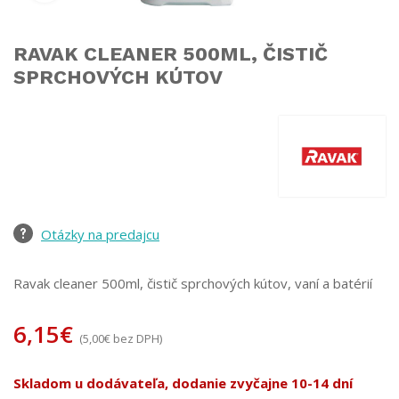
RAVAK CLEANER 500ML, ČISTIČ
SPRCHOVÝCH KÚTOV
Otázky na predajcu
Ravak cleaner 500ml, čistič sprchových kútov, vaní a batérií
6,15
€
(
5,00
€
bez DPH)
Skladom u dodávateľa, dodanie zvyčajne 10-14 dní