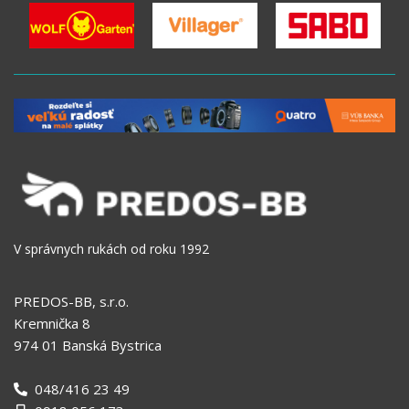
V správnych rukách od roku 1992
PREDOS-BB, s.r.o.
Kremnička 8
974 01 Banská Bystrica
048/416 23 49