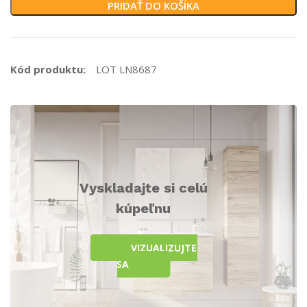
PRIDAŤ DO KOŠÍKA
Kód produktu:
LOT LN8687
Vyskladajte si celú
kúpeľnu
VIZUALIZUJTE
SA