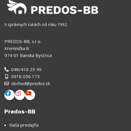
V správnych rukách od roku 1992
PREDOS-BB, s.r.o.
Kremnička 8
974 01 Banská Bystrica
048/416 23 49
0918 056 173
obchod@predos.sk
Predos-BB
Naša predajňa