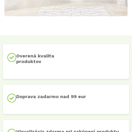
Overená kvalita
produktov
Doprava zadarmo nad 99 eur
Vizualizácia zdarma pri zakúpení produktu