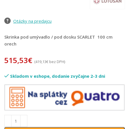
Otázky na predajcu
Skrinka pod umývadlo / pod dosku SCARLET 100 cm
orech
515,53
€
(
419,13
€
bez DPH)
Skladom v eshope, dodanie zvyčajne 2-3 dni