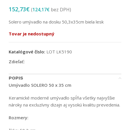
152,73
€
(
124,17
€
bez DPH)
Solero umývadlo na dosku 50,3x35cm biela lesk
Tovar je nedostupný
Katalógové číslo:
LOT LK5190
Zdieľať:
POPIS
Umývadlo SOLERO 50 x 35 cm
Keramické moderné umývadlo spĺňa všetky najvyššie
nároky na excluzívny dizajn aj vysokú kvalitu prevedenia.
Rozmery: