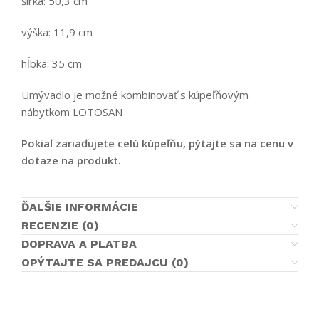
šírka: 50,3 cm
výška: 11,9 cm
hĺbka: 35 cm
Umývadlo je možné kombinovať s kúpeľňovým
nábytkom LOTOSAN
Pokiaľ zariaďujete celú kúpeľňu, pýtajte sa na cenu v
dotaze na produkt.
ĎALŠIE INFORMÁCIE
RECENZIE (0)
DOPRAVA A PLATBA
OPÝTAJTE SA PREDAJCU (0)