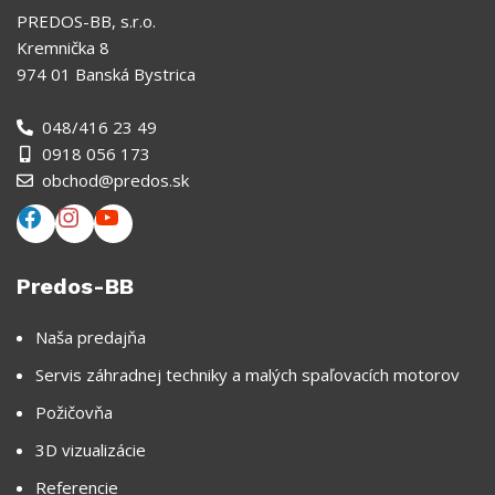
PREDOS-BB, s.r.o.
Kremnička 8
974 01 Banská Bystrica
048/416 23 49
0918 056 173
obchod@predos.sk
Predos-BB
Naša predajňa
Servis záhradnej techniky a malých spaľovacích motorov
Požičovňa
3D vizualizácie
Referencie