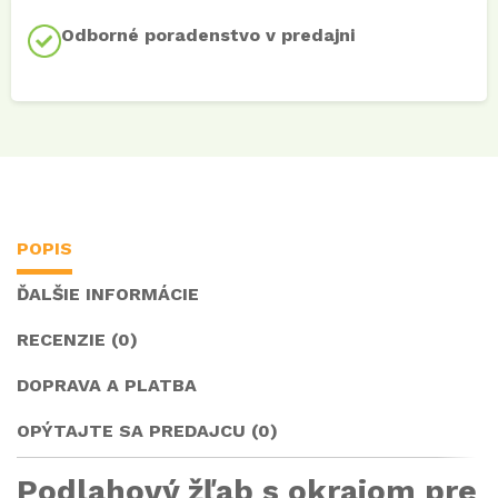
Odborné poradenstvo v predajni
POPIS
ĎALŠIE INFORMÁCIE
RECENZIE (0)
DOPRAVA A PLATBA
OPÝTAJTE SA PREDAJCU (0)
Podlahový žľab s okrajom pre