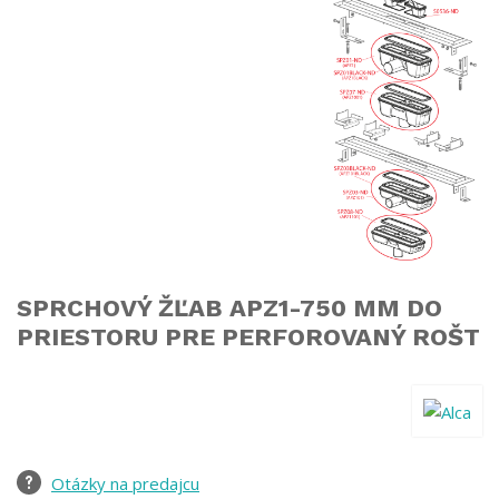
SPRCHOVÝ ŽĽAB APZ1-750 MM DO
PRIESTORU PRE PERFOROVANÝ ROŠT
Otázky na predajcu