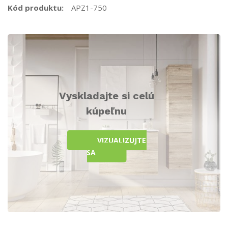
Kód produktu:
APZ1-750
Vyskladajte si celú
kúpeľnu
VIZUALIZUJTE
SA