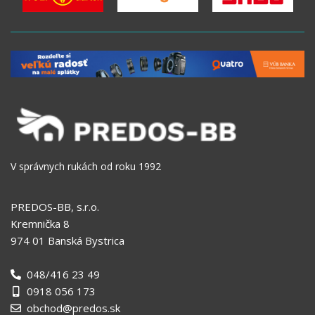
V správnych rukách od roku 1992
PREDOS-BB, s.r.o.
Kremnička 8
974 01 Banská Bystrica
048/416 23 49
0918 056 173
obchod@predos.sk