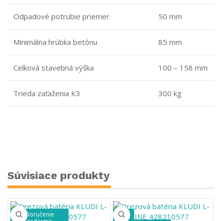
Odpadové potrubie priemer
50 mm
Minimálna hrúbka betónu
85 mm
Celková stavebná výška
100 – 158 mm
Trieda zaťaženia K3
300 kg
Súvisiace produkty
Doručenie
-20%