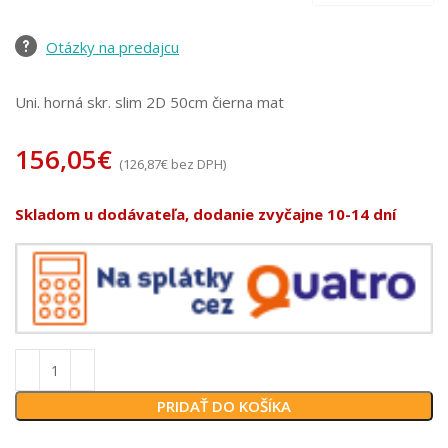
Otázky na predajcu
Uni. horná skr. slim 2D 50cm čierna mat
156,05
€
(
126,87
€
bez DPH)
Skladom u dodávateľa, dodanie zvyčajne 10-14 dní
PRIDAŤ DO KOŠÍKA