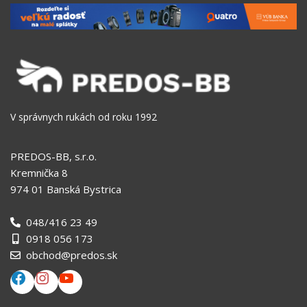
V správnych rukách od roku 1992
PREDOS-BB, s.r.o.
Kremnička 8
974 01 Banská Bystrica
048/416 23 49
0918 056 173
obchod@predos.sk