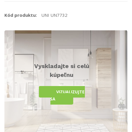
Kód produktu:
UNI UN7732
Vyskladajte si celú
kúpeľnu
VIZUALIZUJTE
SA