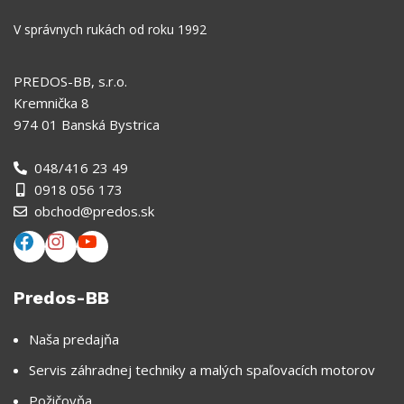
V správnych rukách od roku 1992
PREDOS-BB, s.r.o.
Kremnička 8
974 01 Banská Bystrica
048/416 23 49
0918 056 173
obchod@predos.sk
Predos-BB
Naša predajňa
Servis záhradnej techniky a malých spaľovacích motorov
Požičovňa