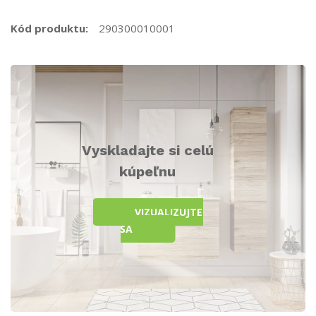
Kód produktu:
290300010001
Vyskladajte si celú
kúpeľnu
VIZUALIZUJTE
SA