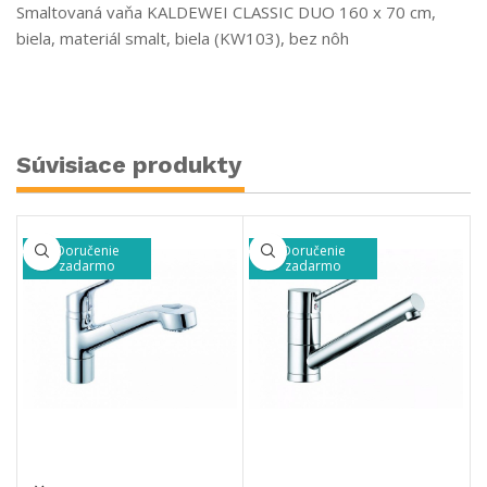
Smaltovaná vaňa KALDEWEI CLASSIC DUO 160 x 70 cm,
biela, materiál smalt, biela (KW103), bez nôh
Súvisiace produkty
Doručenie
Doručenie
zadarmo
zadarmo