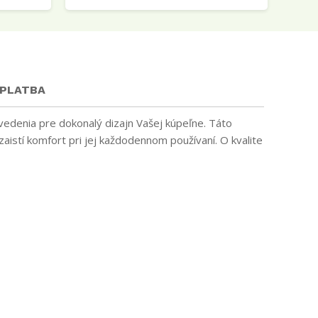
 PLATBA
vedenia pre dokonalý dizajn Vašej kúpeľne. Táto
stí komfort pri jej každodennom používaní. O kvalite