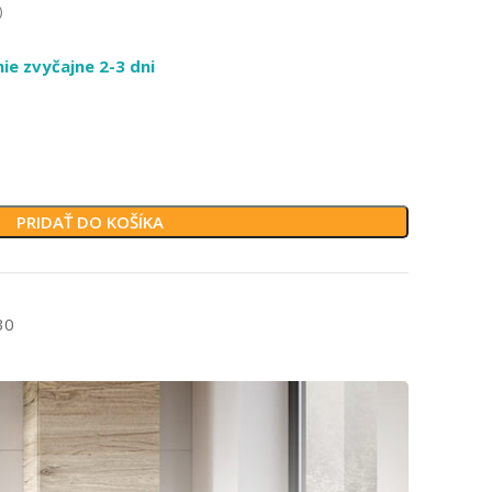
)
e zvyčajne 2-3 dni
PRIDAŤ DO KOŠÍKA
30