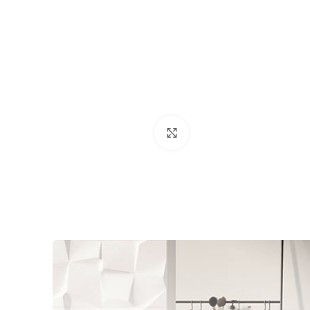
Click to enlarge