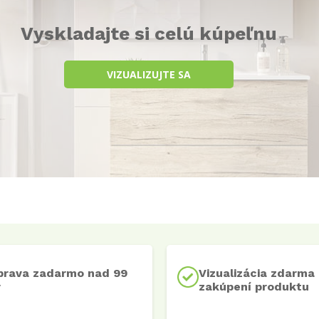
Vyskladajte si celú kúpeľnu
VIZUALIZUJTE SA
prava zadarmo nad 99
Vizualizácia zdarma 
r
zakúpení produktu