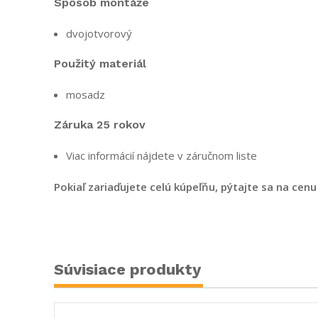
Spôsob montáže
dvojotvorový
Použitý materiál
mosadz
Záruka 25 rokov
Viac informácií nájdete v záručnom liste
Pokiaľ zariaďujete celú kúpeľňu, pýtajte sa na cen
Súvisiace produkty