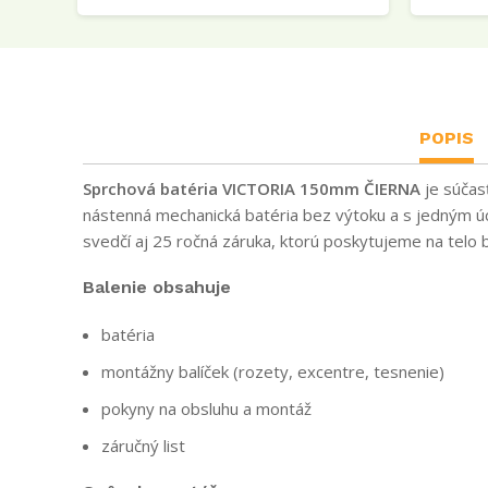
POPIS
Sprchová batéria VICTORIA 150mm ČIERNA
je súčas
nástenná mechanická batéria bez výtoku a s jedným úc
svedčí aj 25 ročná záruka, ktorú poskytujeme na telo b
Balenie obsahuje
batéria
montážny balíček (rozety, excentre, tesnenie)
pokyny na obsluhu a montáž
záručný list