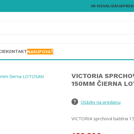
3D VIZUALIZÁCIE
PRED
CIE
KONTAKT
NAKUPOVAŤ
VICTORIA SPRCHO
150MM ČIERNA L
Otázky na predajcu
VICTORIA sprchová batéria 1