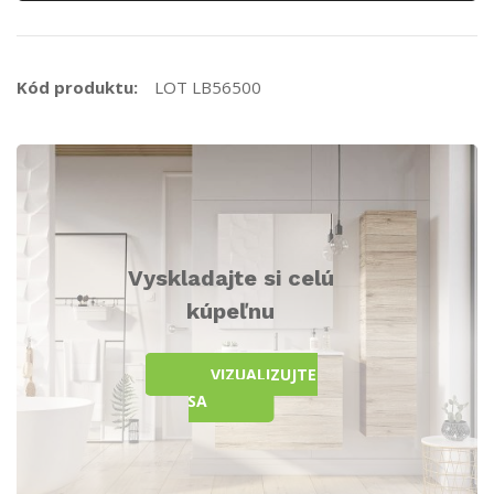
Kód produktu:
LOT LB56500
Vyskladajte si celú
kúpeľnu
VIZUALIZUJTE
SA