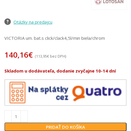
Otázky na predajcu
VICTORIA um. bat.s click/clack4,5l/min biela/chrom
140,16
€
(
113,95
€
bez DPH)
Skladom u dodávateľa, dodanie zvyčajne 10-14 dní
PRIDAŤ DO KOŠÍKA