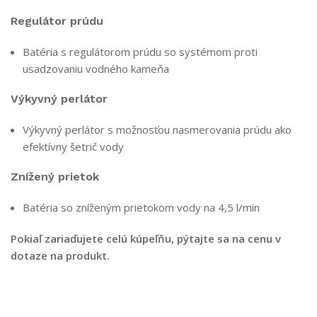
Regulátor prúdu
Batéria s regulátorom prúdu so systémom proti
usadzovaniu vodného kameňa
Výkyvný perlátor
Výkyvný perlátor s možnosťou nasmerovania prúdu ako
efektívny šetrič vody
Znížený prietok
Batéria so zníženým prietokom vody na 4,5 l/min
Pokiaľ zariaďujete celú kúpeľňu, pýtajte sa na cenu v
dotaze na produkt.