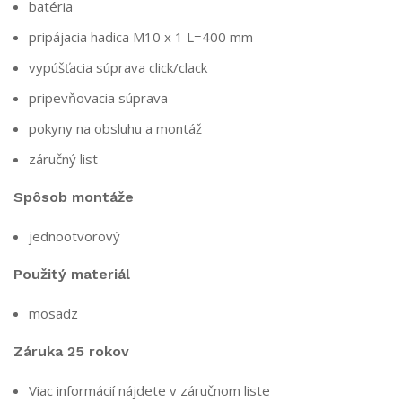
batéria
pripájacia hadica M10 x 1 L=400 mm
vypúšťacia súprava click/clack
pripevňovacia súprava
pokyny na obsluhu a montáž
záručný list
Spôsob montáže
jednootvorový
Použitý materiál
mosadz
Záruka 25 rokov
Viac informácií nájdete v záručnom liste