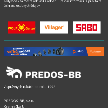
Kedykoľvek sa môžte odhlásiť z odberu. Pre viac informácií, si prečítajte
Ochrana osobných údajov
.
V správnych rukách od roku 1992
PREDOS-BB, s.r.o.
Kremnička 8