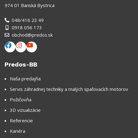
974 01 Banská Bystrica
048/416 23 49
0918 056 173
obchod@predos.sk
Predos-BB
Naša predajňa
Servis záhradnej techniky a malých spaľovacích motorov
Požičovňa
3D vizualizácie
Referencie
Kariéra